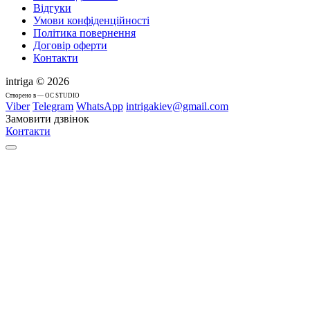
Відгуки
Умови конфіденційності
Політика повернення
Договір оферти
Контакти
intriga © 2026
Cтворено в — OC STUDIO
Viber
Telegram
WhatsApp
intrigakiev@gmail.com
Замовити дзвінок
Контакти