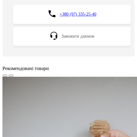
+380 (97) 335-25-40
Замовити дзвінок
Рекомендовані товари