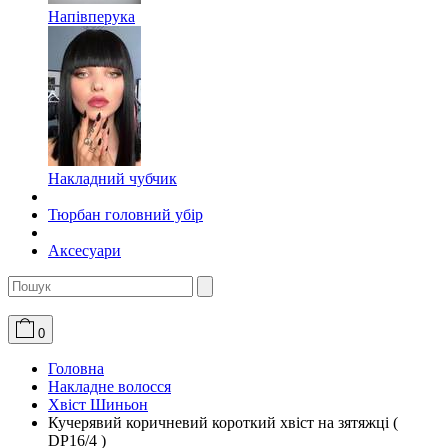
Напівперука
Накладний чубчик
Тюрбан головний убір
Аксесуари
0
Головна
Накладне волосся
Хвіст Шиньон
Кучерявий коричневий короткий хвіст на зятяжці (
DP16/4 )