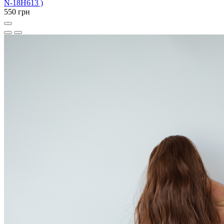
N-18H613 )
550 грн