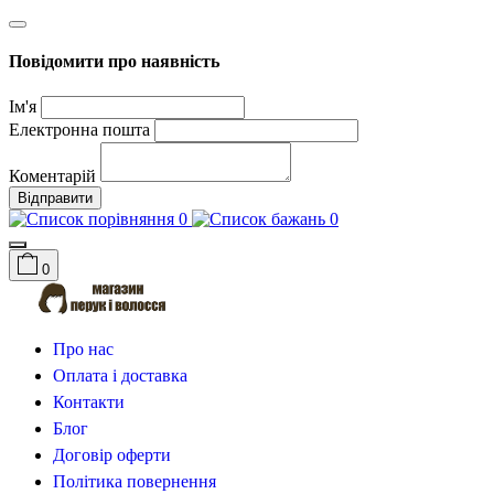
Повідомити про наявність
Ім'я
Електронна пошта
Коментарій
Відправити
0
0
0
Про нас
Оплата і доставка
Контакти
Блог
Договір оферти
Політика повернення