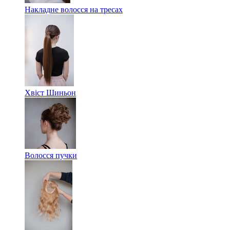
Накладне волосся на тресах
Хвіст Шиньон
Волосся пучки