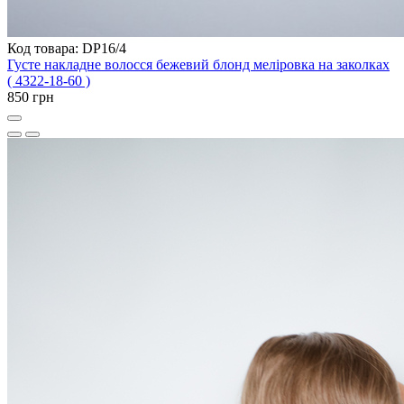
Код товара: DP16/4
Густе накладне волосся бежевий блонд меліровка на заколках
( 4322-18-60 )
850 грн