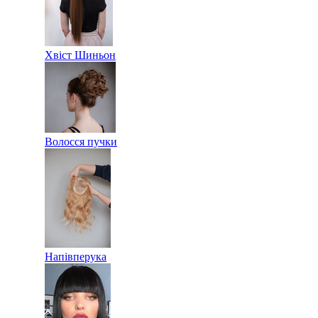
Хвіст Шиньон
Волосся пучки
Напівперука