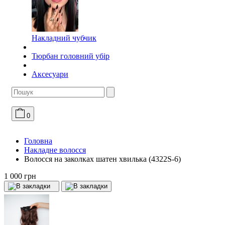
Накладний чубчик
Тюрбан головний убір
Аксесуари
0
Головна
Накладне волосся
Волосся на заколках шатен хвилька (4322S-6)
1 000 грн