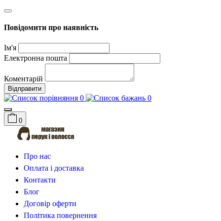
Повідомити про наявність
Ім'я
Електронна пошта
Коментарій
Відправити
0
0
0
Про нас
Оплата і доставка
Контакти
Блог
Договір оферти
Політика повернення