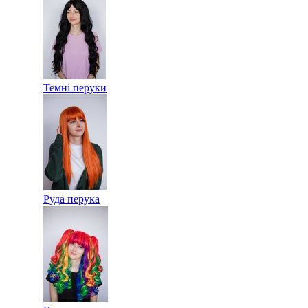
Темні перуки
Руда перука