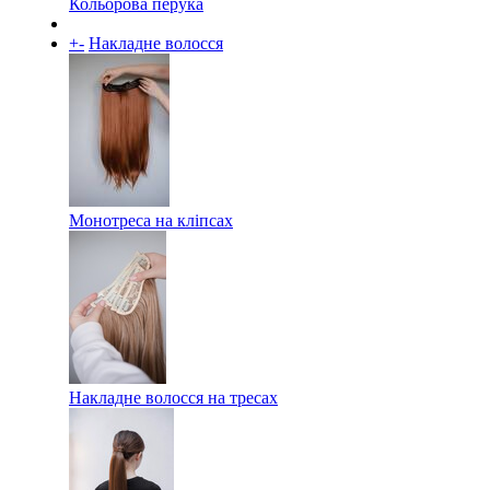
Кольорова перука
+
-
Накладне волосся
Монотреса на кліпсах
Накладне волосся на тресах