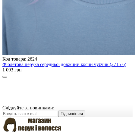
Код товара: 2624
Фіолетова перука середньої довжини косий чубчик (2715-6)
1 093 грн
Слідкуйте за новинками:
Підпишіться