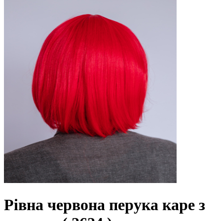
Рівна червона перука каре з