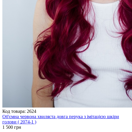
Код товара: 2624
Об'ємна червона хвиляста довга перука з імітацією шкіри
голови ( 2074-1 )
1 500 грн