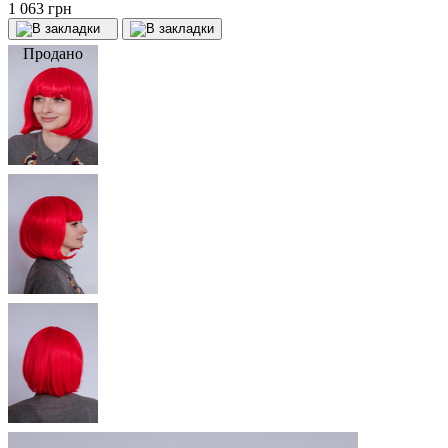
1 063 грн
Продано