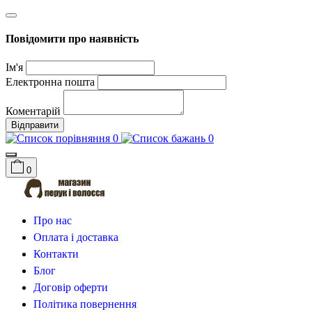
Повідомити про наявність
Ім'я
Електронна пошта
Коментарій
Відправити
0
0
0
Про нас
Оплата і доставка
Контакти
Блог
Договір оферти
Політика повернення