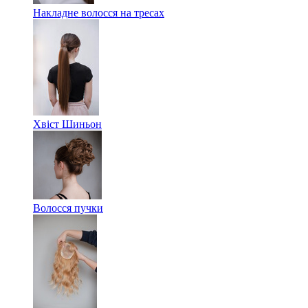
Накладне волосся на тресах
Хвіст Шиньон
Волосся пучки