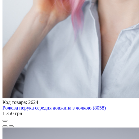
Код товара: 2624
Рожева перука середня довжина з чолкою (8058)
1 350 грн