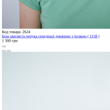
Код товара: 2624
Біла хвиляста перука середньої довжини з чолкою ( 1158 )
1 300 грн