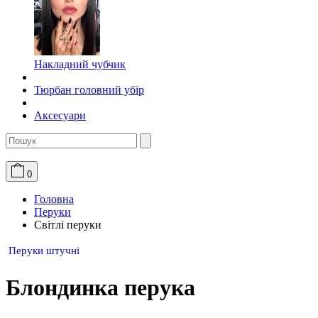
Накладний чубчик
Тюрбан головний убір
Аксесуари
0
Головна
Перуки
Світлі перуки
Перуки штучні
Блондинка перука