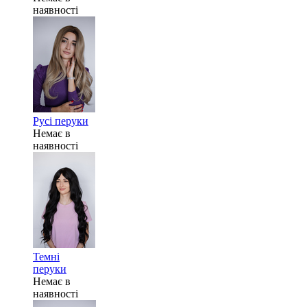
наявності
Русі перуки
Немає в
наявності
Темні
перуки
Немає в
наявності