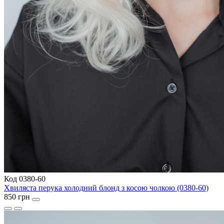
Код 0380-60
Хвиляста перука холодний блонд з косою чолкою (0380-60)
850 грн