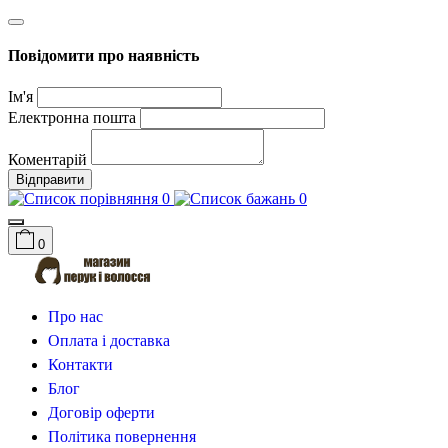
Повідомити про наявність
Ім'я
Електронна пошта
Коментарій
Відправити
0
0
0
Про нас
Оплата і доставка
Контакти
Блог
Договір оферти
Політика повернення