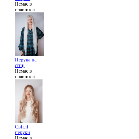
Немає в
наявності
Перука на
сітці
Немає в
наявності
Світлі
перуки
Немає в