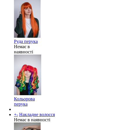
Руда перука
Немає в
наявності
Кольорова
перука
+
-
Накладне волосся
Немає в наявності