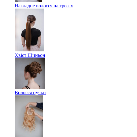
Накладне волосся на тресах
Хвіст Шиньон
Волосся пучки