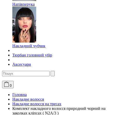
Напівперука
Накладний чубчик
Тюрбан головний убір
Аксесуари
0
Головна
Накладне волосся
Накладне волосся на тресах
Комплект накладного волосся природний чорний на
заколках кліпсах ( N2A/3 )