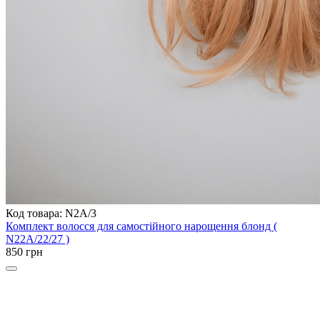
Код товара: N2A/3
Комплект волосся для самостійного нарощення блонд (
N22A/22/27 )
850 грн