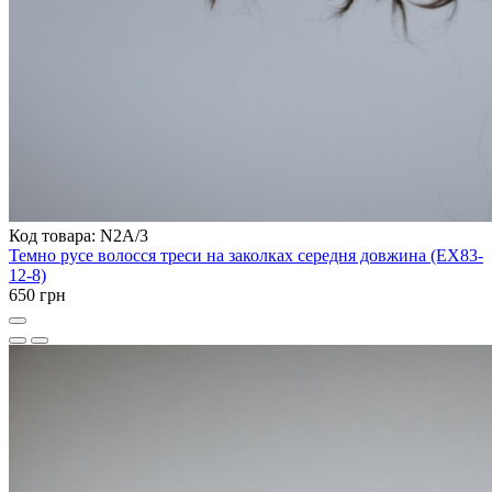
Код товара: N2A/3
Темно русе волосся треси на заколках середня довжина (EX83-
12-8)
650 грн