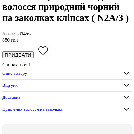
волосся природний чорний
на заколках кліпсах ( N2A/3 )
Артикул:
N2A/3
850 грн
ПРИДБАТИ
Є в наявності
Опис товару
Відгуки
Доставка
Кріплення волосся на заколках