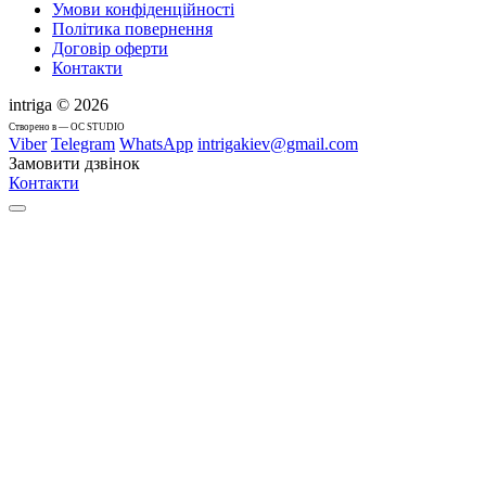
Умови конфіденційності
Політика повернення
Договір оферти
Контакти
intriga © 2026
Cтворено в — OC STUDIO
Viber
Telegram
WhatsApp
intrigakiev@gmail.com
Замовити дзвінок
Контакти