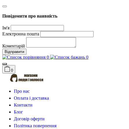
Повідомити про наявність
Ім'я
Електронна пошта
Коментарій
Відправити
0
0
0
Про нас
Оплата і доставка
Контакти
Блог
Договір оферти
Політика повернення