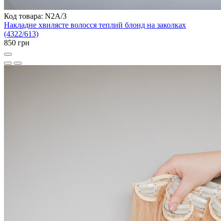
Код товара: N2A/3
Накладне хвилясте волосся теплий блонд на заколках
(4322/613)
850 грн