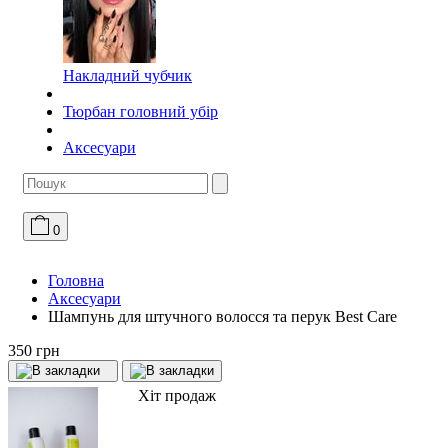
Накладний чубчик
Тюрбан головний убір
Аксесуари
0
Головна
Аксесуари
Шампунь для штучного волосся та перук Best Care
350 грн
Хіт продаж