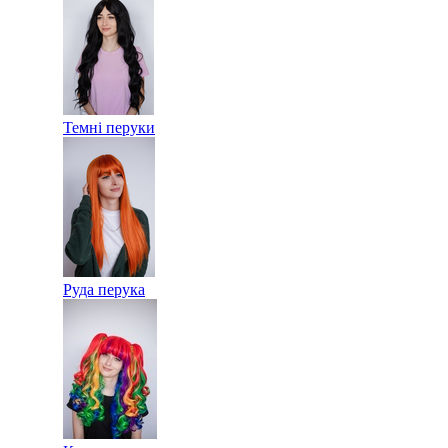
Темні перуки
Руда перука