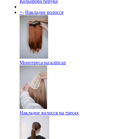
Кольорова перука
+
-
Накладне волосся
Монотреса на кліпсах
Накладне волосся на тресах