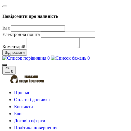
Повідомити про наявність
Ім'я
Електронна пошта
Коментарій
Відправити
0
0
0
Про нас
Оплата і доставка
Контакти
Блог
Договір оферти
Політика повернення