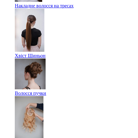
Накладне волосся на тресах
Хвіст Шиньон
Волосся пучки