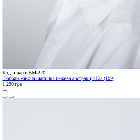
Код товара: BM-220
Тюрбан жіноча шапочка бежева абстракція Ela (109)
1 250 грн