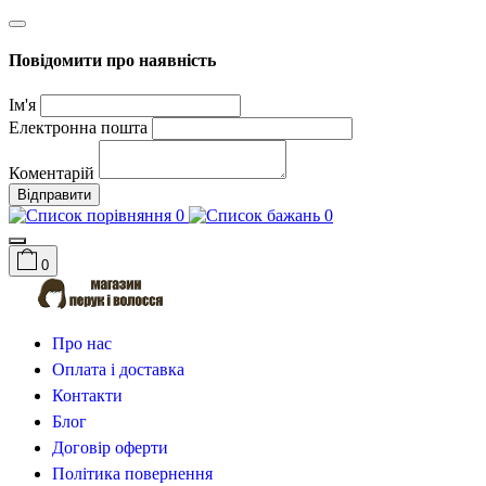
Повідомити про наявність
Ім'я
Електронна пошта
Коментарій
Відправити
0
0
0
Про нас
Оплата і доставка
Контакти
Блог
Договір оферти
Політика повернення