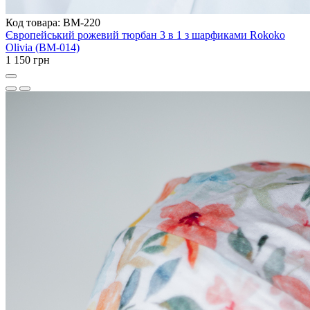
Код товара: BM-220
Європейський рожевий тюрбан 3 в 1 з шарфиками Rokoko
Olivia (BM-014)
1 150 грн