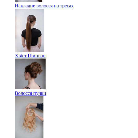
Накладне волосся на тресах
Хвіст Шиньон
Волосся пучки