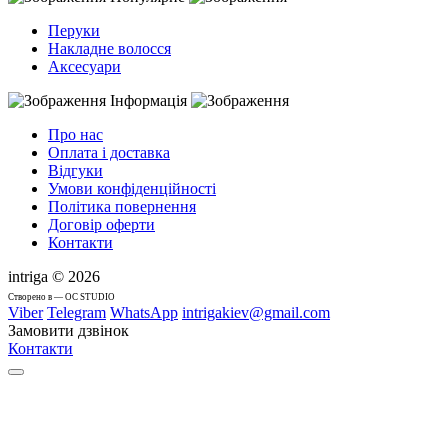
Перуки
Накладне волосся
Аксесуари
Інформація
Про нас
Оплата і доставка
Відгуки
Умови конфіденційності
Політика повернення
Договір оферти
Контакти
intriga © 2026
Cтворено в — OC STUDIO
Viber
Telegram
WhatsApp
intrigakiev@gmail.com
Замовити дзвінок
Контакти