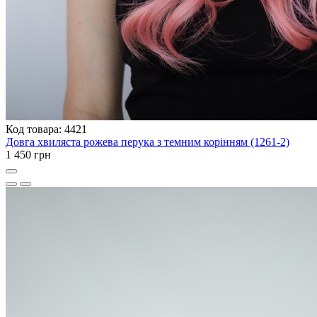
Код товара: 4421
Довга хвиляста рожева перука з темним корінням (1261-2)
1 450 грн