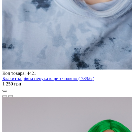
Код товара: 4421
Блакитна рівна перука каре з чолкою ( 789/6 )
1 250 грн