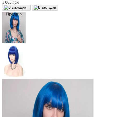
1 063 грн
Продано