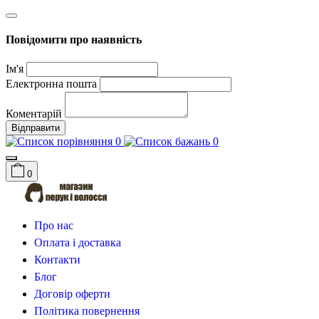
Повідомити про наявність
Ім'я
Електронна пошта
Коментарій
Відправити
0
0
0
Про нас
Оплата і доставка
Контакти
Блог
Договір оферти
Політика повернення