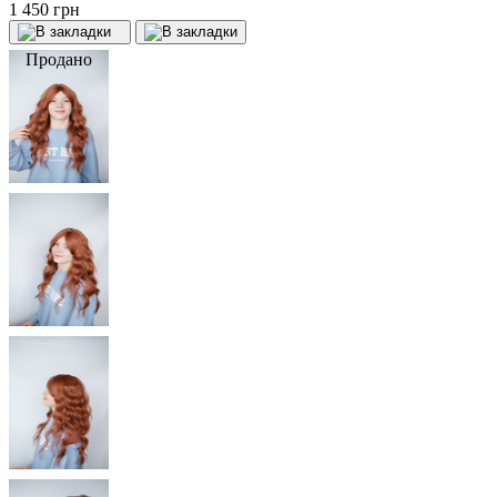
1 450 грн
Продано