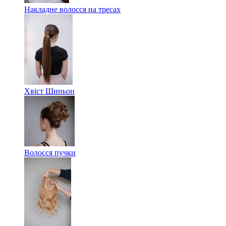
Накладне волосся на тресах
Хвіст Шиньон
Волосся пучки