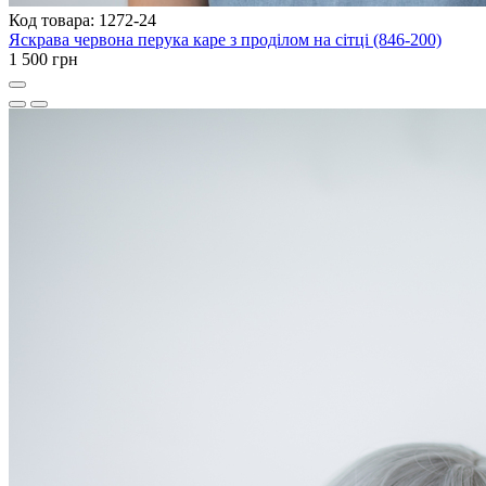
Код товара: 1272-24
Яскрава червона перука каре з проділом на сітці (846-200)
1 500 грн