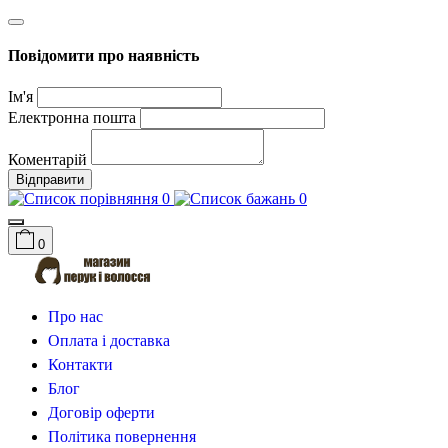
Повідомити про наявність
Ім'я
Електронна пошта
Коментарій
Відправити
0
0
0
Про нас
Оплата і доставка
Контакти
Блог
Договір оферти
Політика повернення