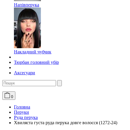
Напівперука
Накладний чубчик
Тюрбан головний убір
Аксесуари
0
Головна
Перуки
Руда перука
Хвиляста густа руда перука довге волосся (1272-24)