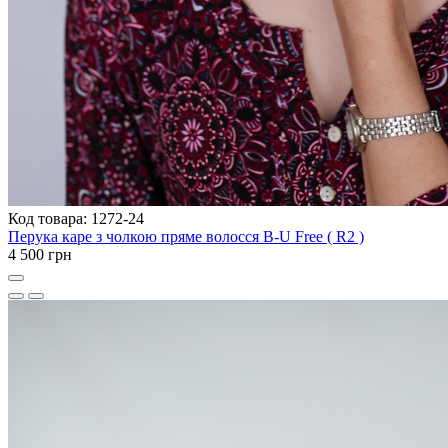
Код товара: 1272-24
Перука каре з чолкою пряме волосся B-U Free ( R2 )
4 500 грн