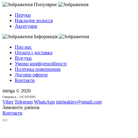
Популярне
Перуки
Накладне волосся
Аксесуари
Інформація
Про нас
Оплата і доставка
Відгуки
Умови конфіденційності
Політика повернення
Договір оферти
Контакти
intriga © 2026
Cтворено в — OC STUDIO
Viber
Telegram
WhatsApp
intrigakiev@gmail.com
Замовити дзвінок
Контакти