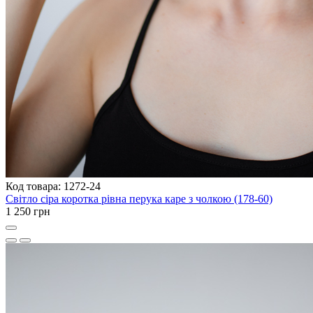
Код товара: 1272-24
Світло сіра коротка рівна перука каре з чолкою (178-60)
1 250 грн