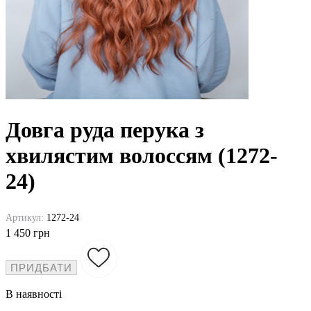
Довга руда перука з
хвилястим волоссям (1272-
24)
Артикул:
1272-24
1 450 грн
ПРИДБАТИ
В наявності