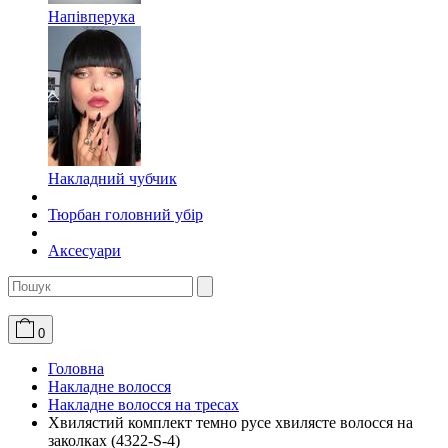
Напівперука
Накладний чубчик
Тюрбан головний убір
Аксесуари
0
Головна
Накладне волосся
Накладне волосся на тресах
Хвилястий комплект темно русе хвилясте волосся на
заколках (4322-S-4)