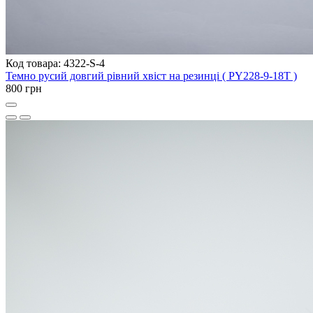
Код товара: 4322-S-4
Темно русий довгий рівний хвіст на резинці ( PY228-9-18T )
800 грн