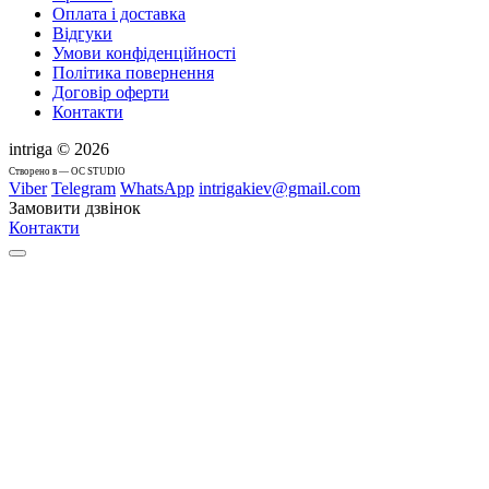
Оплата і доставка
Відгуки
Умови конфіденційності
Політика повернення
Договір оферти
Контакти
intriga © 2026
Cтворено в — OC STUDIO
Viber
Telegram
WhatsApp
intrigakiev@gmail.com
Замовити дзвінок
Контакти