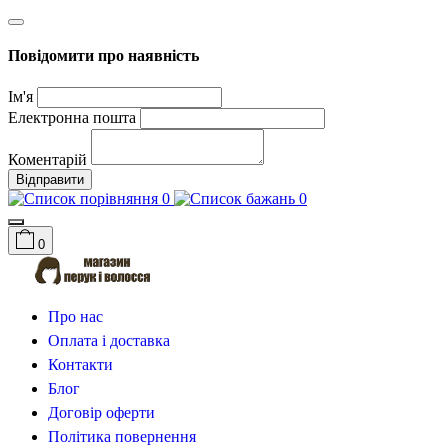
Повідомити про наявність
Ім'я
Електронна пошта
Коментарій
Відправити
0
0
0
Про нас
Оплата і доставка
Контакти
Блог
Договір оферти
Політика повернення