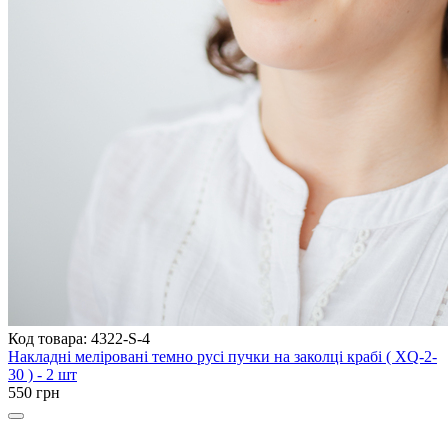
Код товара: 4322-S-4
Накладні меліровані темно русі пучки на заколці крабі ( XQ-2-
30 ) - 2 шт
550 грн