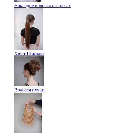
Накладне волосся на тресах
Хвіст Шиньон
Волосся пучки