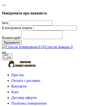
Повідомити про наявність
Ім'я
Електронна пошта
Коментарій
Відправити
0
0
0
Про нас
Оплата і доставка
Контакти
Блог
Договір оферти
Політика повернення