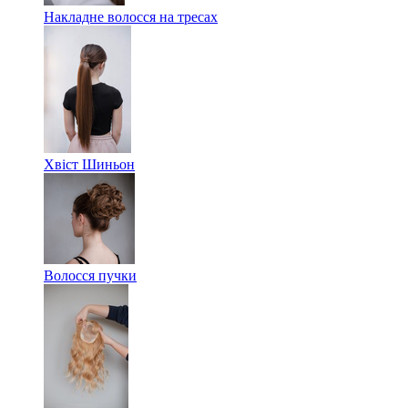
Накладне волосся на тресах
Хвіст Шиньон
Волосся пучки