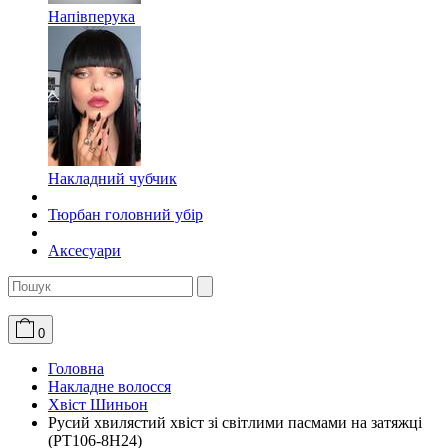
Напівперука
Накладний чубчик
Тюрбан головний убір
Аксесуари
0
Головна
Накладне волосся
Хвіст Шиньон
Русий хвилястий хвіст зі світлими пасмами на затяжці
(PT106-8H24)