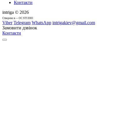
Контакти
intriga © 2026
Cтворено в — OC STUDIO
Viber
Telegram
WhatsApp
intrigakiev@gmail.com
Замовити дзвінок
Контакти