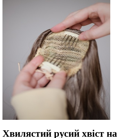
Хвилястий русий хвіст на