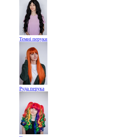
Темні перуки
Руда перука