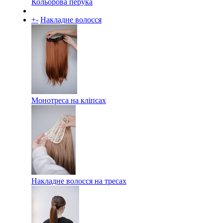
Кольорова перука
+
-
Накладне волосся
Монотреса на кліпсах
Накладне волосся на тресах