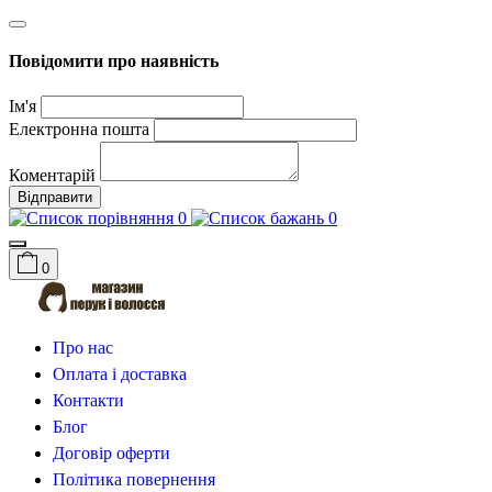
Повідомити про наявність
Ім'я
Електронна пошта
Коментарій
Відправити
0
0
0
Про нас
Оплата і доставка
Контакти
Блог
Договір оферти
Політика повернення