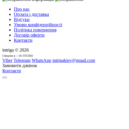
Про нас
Оплата і доставка
Відгуки
Умови конфіденційності
Політика повернення
Договір оферти
Контакти
intriga © 2026
Cтворено в — OC STUDIO
Viber
Telegram
WhatsApp
intrigakiev@gmail.com
Замовити дзвінок
Контакти