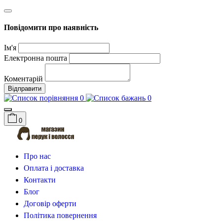
Повідомити про наявність
Ім'я
Електронна пошта
Коментарій
Відправити
0
0
0
Про нас
Оплата і доставка
Контакти
Блог
Договір оферти
Політика повернення