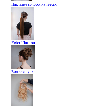
Накладне волосся на тресах
Хвіст Шиньон
Волосся пучки