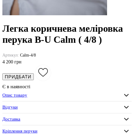
Легка коричнева меліровка
перука B-U Calm ( 4/8 )
Артикул:
Calm-4/8
4 200 грн
ПРИДБАТИ
Є в наявності
Опис товару
Відгуки
Доставка
Кріплення перуки