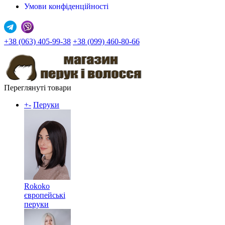
Умови конфіденційності
+38 (063) 405-99-38
+38 (099) 460-80-66
Переглянуті товари
+
-
Перуки
Rokoko
європейські
перуки