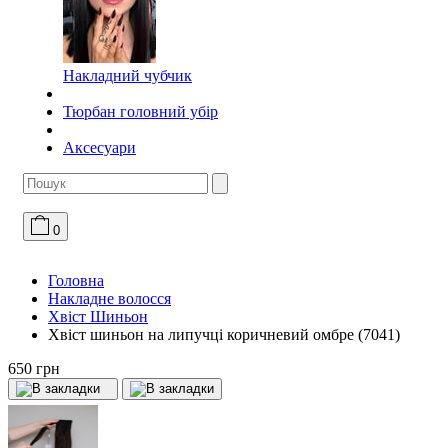
Накладний чубчик
Тюрбан головний убір
Аксесуари
0
Головна
Накладне волосся
Хвіст Шиньон
Хвіст шиньон на липучці коричневий омбре (7041)
650 грн