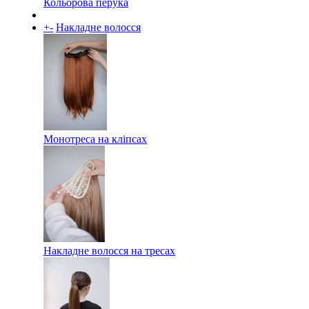
Кольорова перука
+
-
Накладне волосся
Монотреса на кліпсах
Накладне волосся на тресах