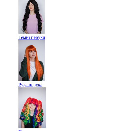
Темні перуки
Руда перука