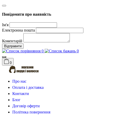
Повідомити про наявність
Ім'я
Електронна пошта
Коментарій
Відправити
0
0
0
Про нас
Оплата і доставка
Контакти
Блог
Договір оферти
Політика повернення