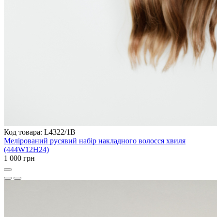
Код товара: L4322/1B
Мелірований русявий набір накладного волосся хвиля
(444W12H24)
1 000 грн