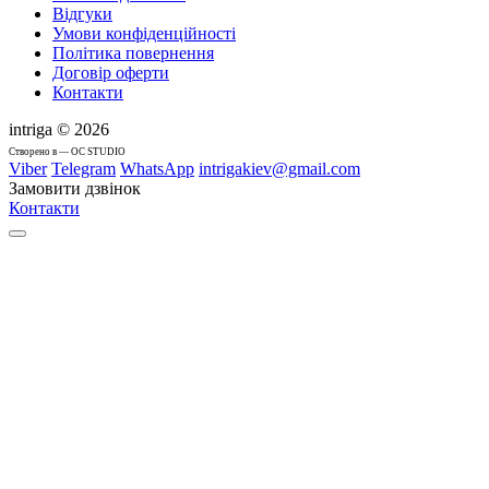
Відгуки
Умови конфіденційності
Політика повернення
Договір оферти
Контакти
intriga © 2026
Cтворено в — OC STUDIO
Viber
Telegram
WhatsApp
intrigakiev@gmail.com
Замовити дзвінок
Контакти