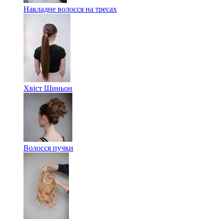
Накладне волосся на тресах
Хвіст Шиньон
Волосся пучки