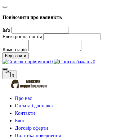
Повідомити про наявність
Ім'я
Електронна пошта
Коментарій
Відправити
0
0
0
Про нас
Оплата і доставка
Контакти
Блог
Договір оферти
Політика повернення