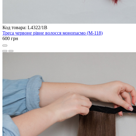
Код товара: L4322/1B
Треса червоне рівне волосся монопасмо (M-118)
600 грн