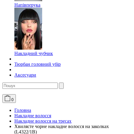
Напівперука
Накладний чубчик
Тюрбан головний убір
Аксесуари
0
Головна
Накладне волосся
Накладне волосся на тресах
Хвилясте чорне накладне волосся на заколках
(L4322/1B)