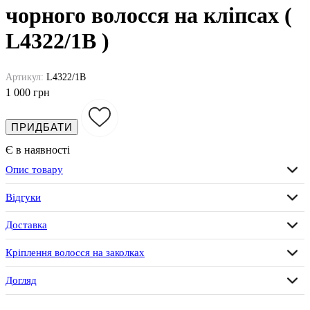
чорного волосся на кліпсах (
L4322/1B )
Артикул:
L4322/1B
1 000 грн
ПРИДБАТИ
Є в наявності
Опис товару
Відгуки
Доставка
Кріплення волосся на заколках
Догляд