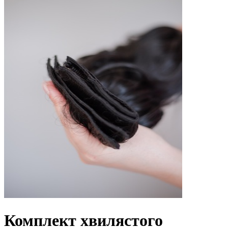
Комплект хвилястого