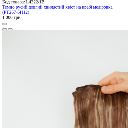
Код товара: L4322/1B
Темно русий довгий хвилястий хвіст на крабі меліровка
(PT267-6H12)
1 000 грн