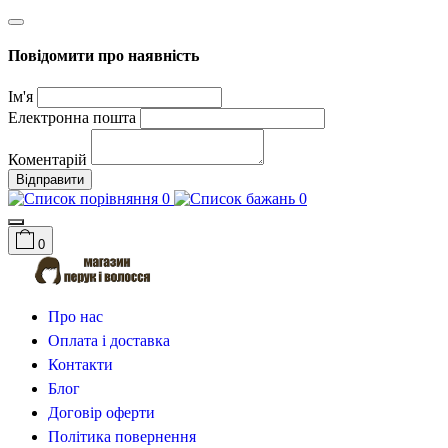
Повідомити про наявність
Ім'я
Електронна пошта
Коментарій
Відправити
0
0
0
Про нас
Оплата і доставка
Контакти
Блог
Договір оферти
Політика повернення