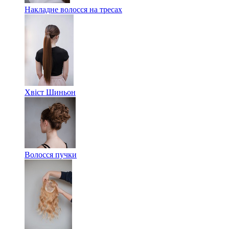
Накладне волосся на тресах
Хвіст Шиньон
Волосся пучки