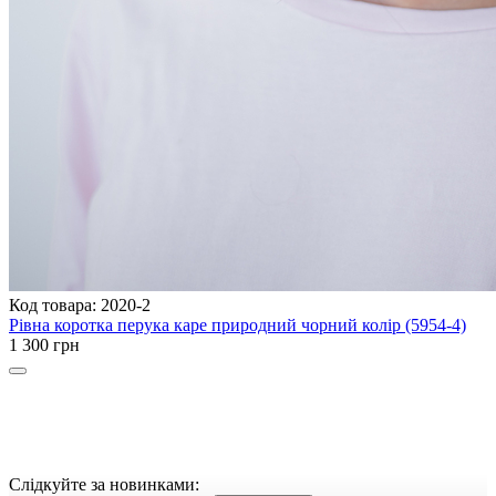
Код товара: 2020-2
Рівна коротка перука каре природний чорний колір (5954-4)
1 300 грн
Слідкуйте за новинками: