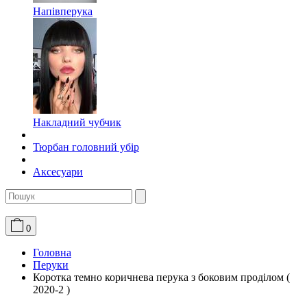
Напівперука
Накладний чубчик
Тюрбан головний убір
Аксесуари
0
Головна
Перуки
Коротка темно коричнева перука з боковим проділом (
2020-2 )