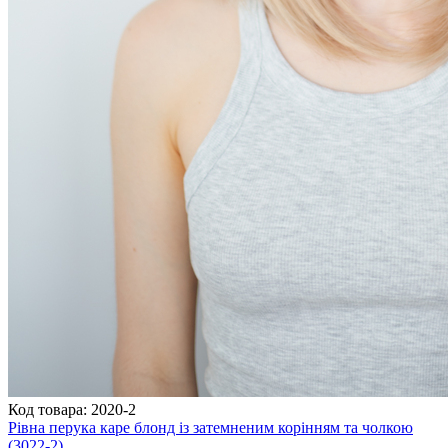
Код товара: 2020-2
Рівна перука каре блонд із затемненим корінням та чолкою
(3022-2)