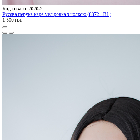
Код товара: 2020-2
Русява перука каре меліровка з чолкою (8372-1BL)
1 500 грн