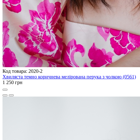
Код товара: 2020-2
Хвиляста темно коричнева мелірована перука з чолкою (0561)
1 250 грн