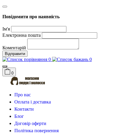
Повідомити про наявність
Ім'я
Електронна пошта
Коментарій
Відправити
0
0
0
Про нас
Оплата і доставка
Контакти
Блог
Договір оферти
Політика повернення