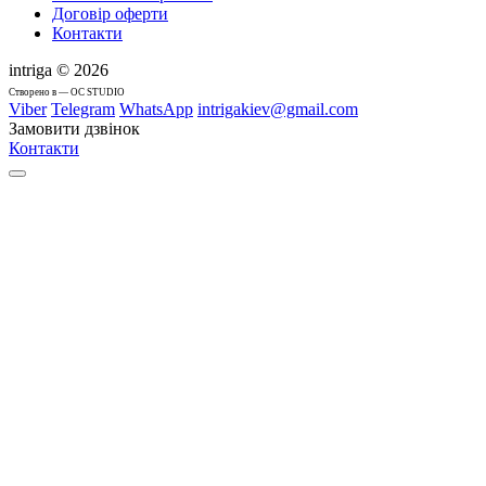
Договір оферти
Контакти
intriga © 2026
Cтворено в — OC STUDIO
Viber
Telegram
WhatsApp
intrigakiev@gmail.com
Замовити дзвінок
Контакти