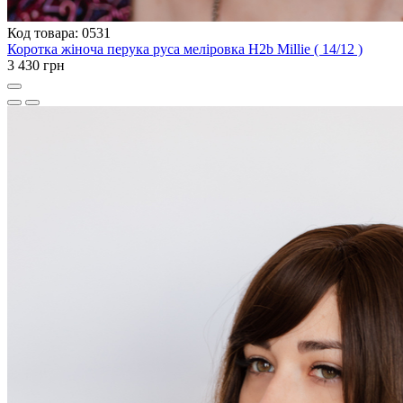
Код товара: 0531
Коротка жіноча перука руса меліровка H2b Millie ( 14/12 )
3 430 грн