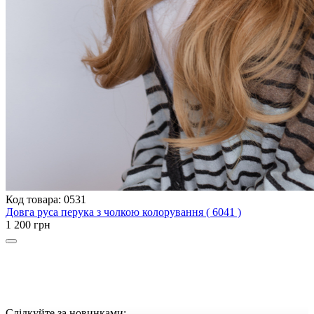
Код товара: 0531
Довга руса перука з чолкою колорування ( 6041 )
1 200 грн
Слідкуйте за новинками: