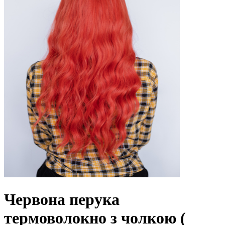
Червона перука
термоволокно з чолкою (