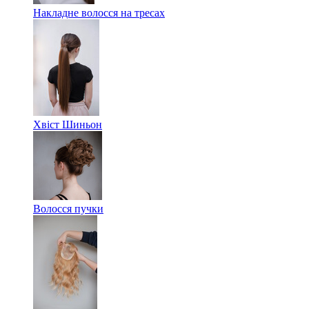
Накладне волосся на тресах
Хвіст Шиньон
Волосся пучки