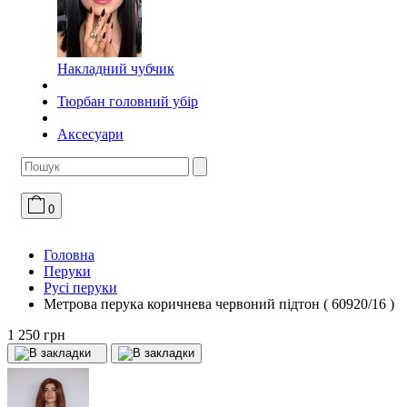
Накладний чубчик
Тюрбан головний убір
Аксесуари
0
Головна
Перуки
Русі перуки
Метрова перука коричнева червоний підтон ( 60920/16 )
1 250 грн