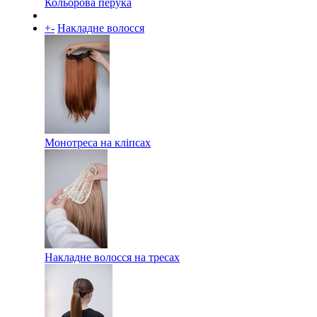
Кольорова перука
+
-
Накладне волосся
Монотреса на кліпсах
Накладне волосся на тресах