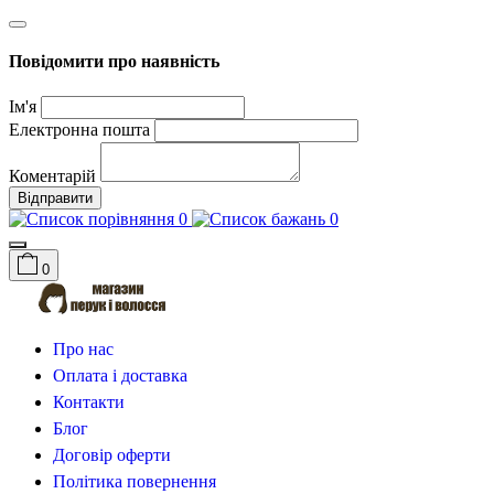
Повідомити про наявність
Ім'я
Електронна пошта
Коментарій
Відправити
0
0
0
Про нас
Оплата і доставка
Контакти
Блог
Договір оферти
Політика повернення