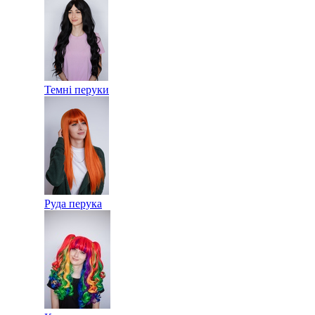
Темні перуки
Руда перука