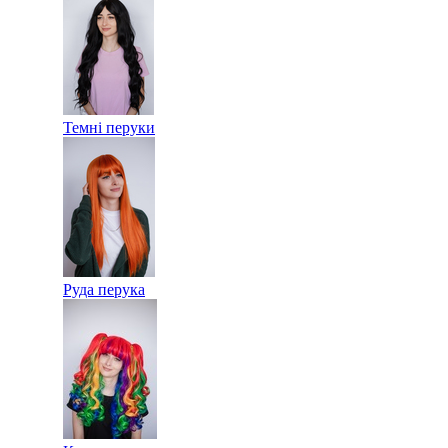
Темні перуки
Руда перука