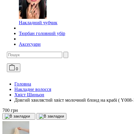
Накладний чубчик
Тюрбан головний убір
Аксесуари
0
Головна
Накладне волосся
Хвіст Шиньон
Довгий хвилястий хвіст молочний блонд на крабі ( Y008-
700 грн