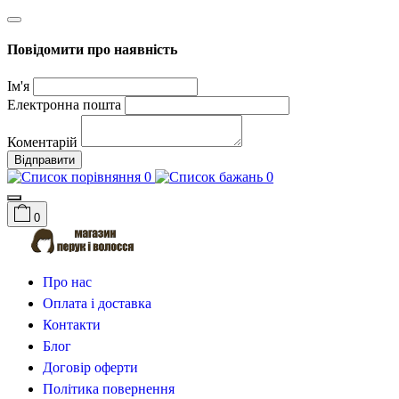
Повідомити про наявність
Ім'я
Електронна пошта
Коментарій
Відправити
0
0
0
Про нас
Оплата і доставка
Контакти
Блог
Договір оферти
Політика повернення