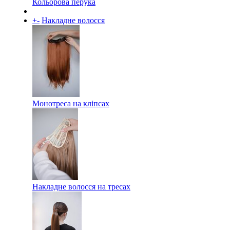
Кольорова перука
+
-
Накладне волосся
Монотреса на кліпсах
Накладне волосся на тресах