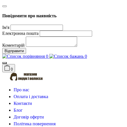
Повідомити про наявність
Ім'я
Електронна пошта
Коментарій
Відправити
0
0
0
Про нас
Оплата і доставка
Контакти
Блог
Договір оферти
Політика повернення