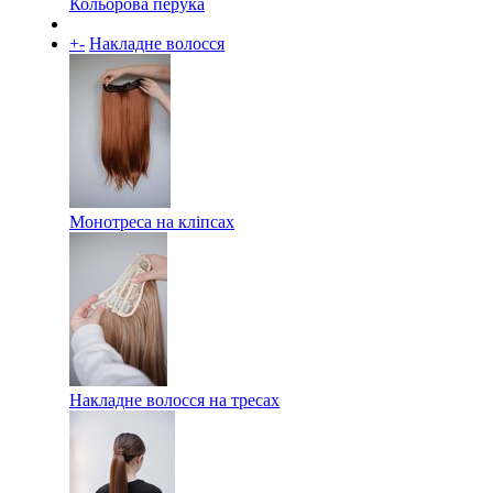
Кольорова перука
+
-
Накладне волосся
Монотреса на кліпсах
Накладне волосся на тресах