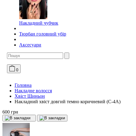
Накладний чубчик
Тюрбан головний убір
Аксесуари
0
Головна
Накладне волосся
Хвіст Шиньон
Накладний хвіст довгий темно коричневий (C-4A)
600 грн