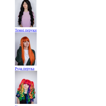
Темні перуки
Руда перука