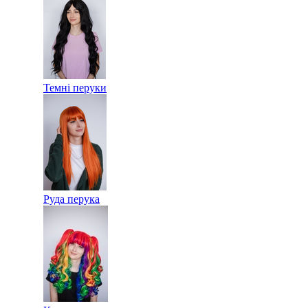
Темні перуки
Руда перука