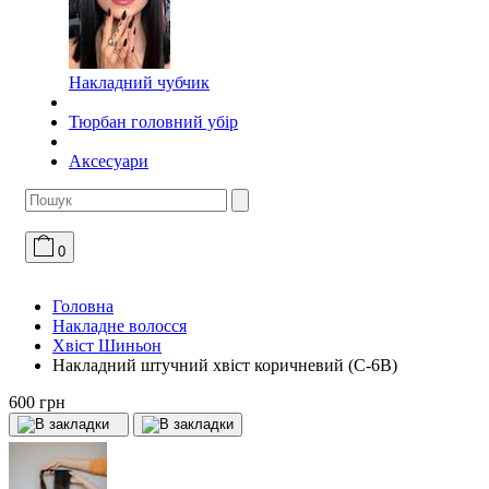
Накладний чубчик
Тюрбан головний убір
Аксесуари
0
Головна
Накладне волосся
Хвіст Шиньон
Накладний штучний хвіст коричневий (C-6B)
600 грн