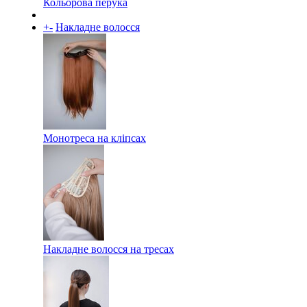
Кольорова перука
+
-
Накладне волосся
Монотреса на кліпсах
Накладне волосся на тресах