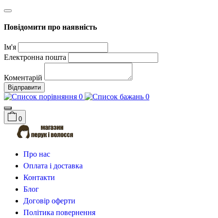
Повідомити про наявність
Ім'я
Електронна пошта
Коментарій
Відправити
0
0
0
Про нас
Оплата і доставка
Контакти
Блог
Договір оферти
Політика повернення