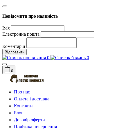
Повідомити про наявність
Ім'я
Електронна пошта
Коментарій
Відправити
0
0
0
Про нас
Оплата і доставка
Контакти
Блог
Договір оферти
Політика повернення