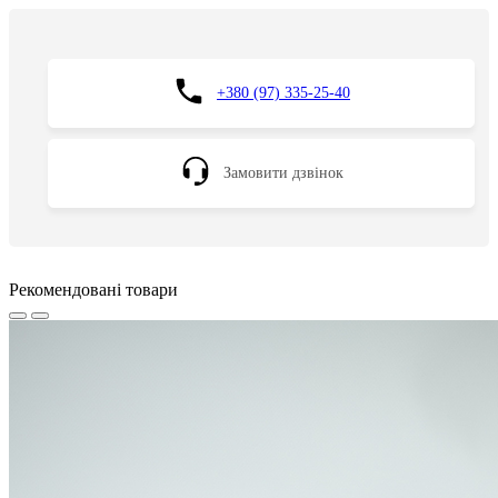
+380 (97) 335-25-40
Замовити дзвінок
Рекомендовані товари