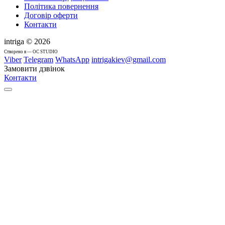
Політика повернення
Договір оферти
Контакти
intriga © 2026
Cтворено в — OC STUDIO
Viber
Telegram
WhatsApp
intrigakiev@gmail.com
Замовити дзвінок
Контакти