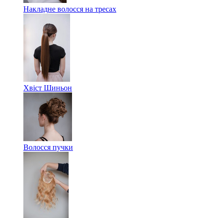
Накладне волосся на тресах
Хвіст Шиньон
Волосся пучки