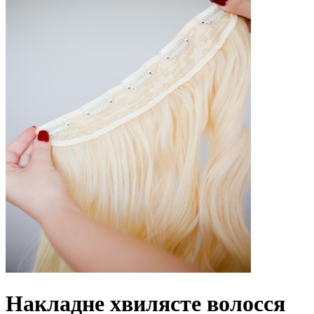
Накладне хвилясте волосся