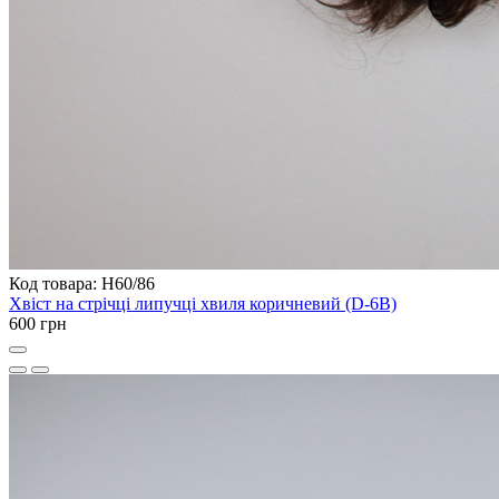
Код товара: H60/86
Хвіст на стрічці липучці хвиля коричневий (D-6B)
600 грн