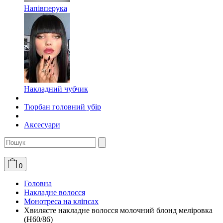
Напівперука
Накладний чубчик
Тюрбан головний убір
Аксесуари
0
Головна
Накладне волосся
Монотреса на кліпсах
Хвилясте накладне волосся молочний блонд меліровка
(H60/86)