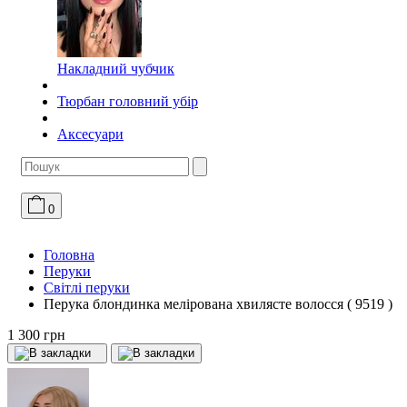
Накладний чубчик
Тюрбан головний убір
Аксесуари
0
Головна
Перуки
Світлі перуки
Перука блондинка мелірована хвилясте волосся ( 9519 )
1 300 грн