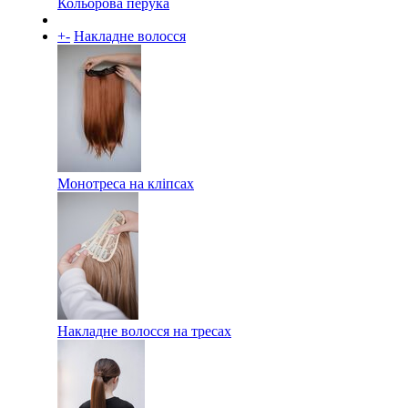
Кольорова перука
+
-
Накладне волосся
Монотреса на кліпсах
Накладне волосся на тресах