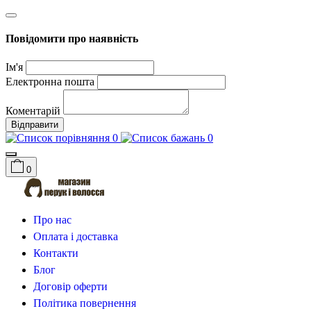
Повідомити про наявність
Ім'я
Електронна пошта
Коментарій
Відправити
0
0
0
Про нас
Оплата і доставка
Контакти
Блог
Договір оферти
Політика повернення