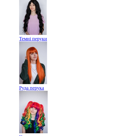
Темні перуки
Руда перука