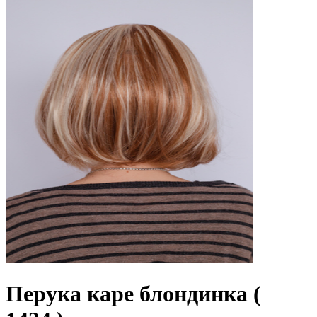
Перука каре блондинка (