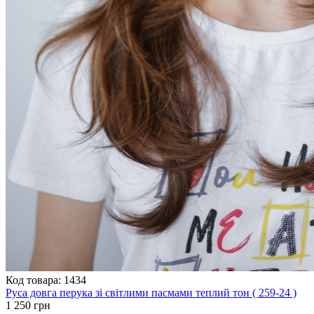
Код товара: 1434
Руса довга перука зі світлими пасмами теплий тон ( 259-24 )
1 250 грн