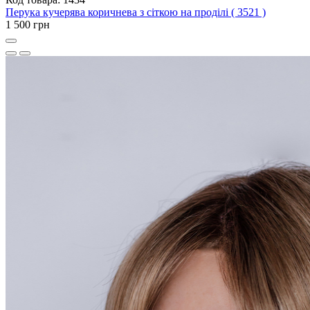
Перука кучерява коричнева з сіткою на проділі ( 3521 )
1 500 грн