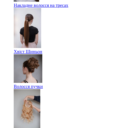
Накладне волосся на тресах
Хвіст Шиньон
Волосся пучки