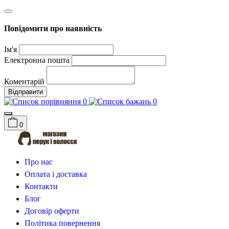
Повідомити про наявність
Ім'я
Електронна пошта
Коментарій
Відправити
0
0
0
Про нас
Оплата і доставка
Контакти
Блог
Договір оферти
Політика повернення