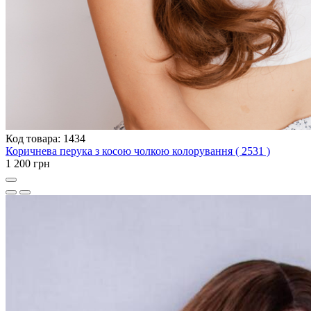
Код товара: 1434
Коричнева перука з косою чолкою колорування ( 2531 )
1 200 грн