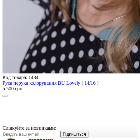
Код товара: 1434
Руса перука колорування BU Lovely ( 14/16 )
5 500 грн
Слідкуйте за новинками:
Підпишіться