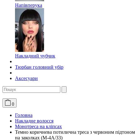
Напівперука
Накладний чубчик
Тюрбан головний убір
Аксесуари
0
Головна
Накладне волосся
Монотреса на кліпсах
Темно коричнева потилична треса з червоним підтоном
на заколках (M-4A/33)