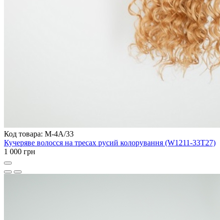
Код товара: M-4A/33
Кучеряве волосся на тресах русий колорування (W1211-33T27)
1 000 грн