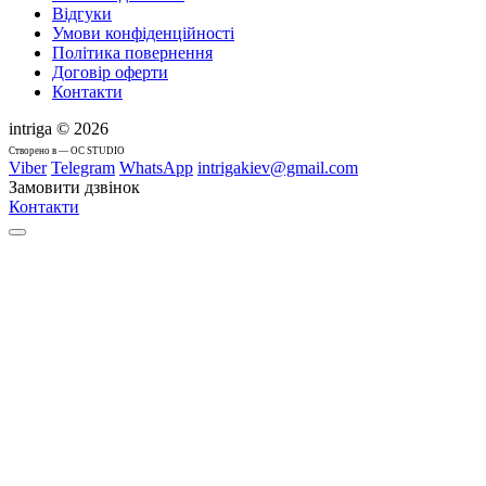
Відгуки
Умови конфіденційності
Політика повернення
Договір оферти
Контакти
intriga © 2026
Cтворено в — OC STUDIO
Viber
Telegram
WhatsApp
intrigakiev@gmail.com
Замовити дзвінок
Контакти