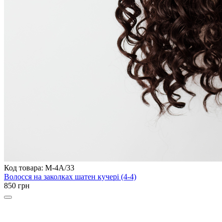
Код товара: M-4A/33
Волосся на заколках шатен кучері (4-4)
850 грн