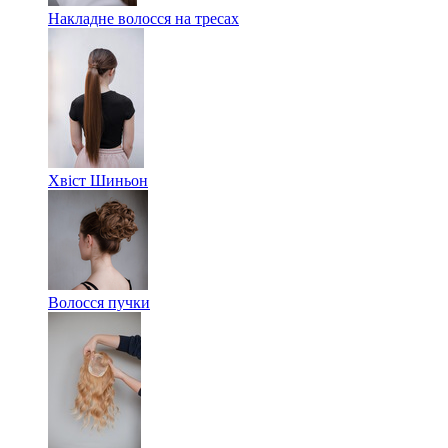
Накладне волосся на тресах
Хвіст Шиньон
Волосся пучки