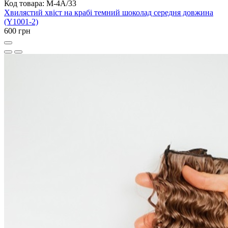
Код товара: M-4A/33
Хвилястий хвіст на крабі темний шоколад середня довжина
(Y1001-2)
600 грн