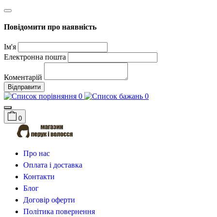
Повідомити про наявність
Ім'я
Електронна пошта
Коментарій
Відправити
0
0
0
Про нас
Оплата і доставка
Контакти
Блог
Договір оферти
Політика повернення