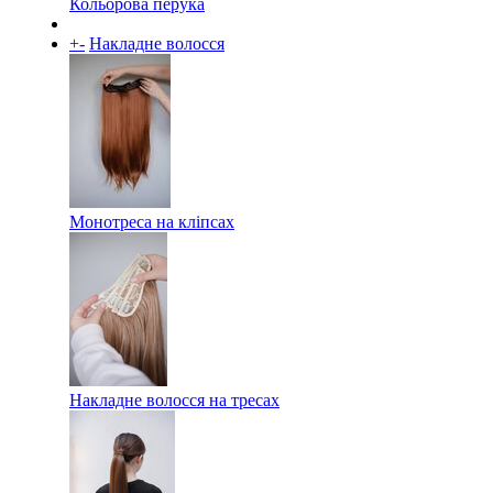
Кольорова перука
+
-
Накладне волосся
Монотреса на кліпсах
Накладне волосся на тресах