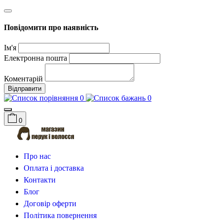
Повідомити про наявність
Ім'я
Електронна пошта
Коментарій
Відправити
0
0
0
Про нас
Оплата і доставка
Контакти
Блог
Договір оферти
Політика повернення