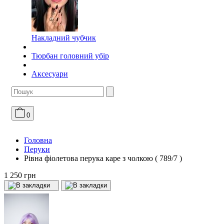
Накладний чубчик
Тюрбан головний убір
Аксесуари
0
Головна
Перуки
Рівна фіолетова перука каре з чолкою ( 789/7 )
1 250 грн