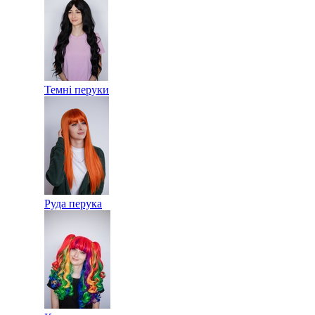
Темні перуки
Руда перука