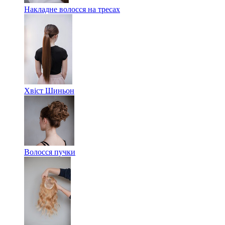
Накладне волосся на тресах
Хвіст Шиньон
Волосся пучки