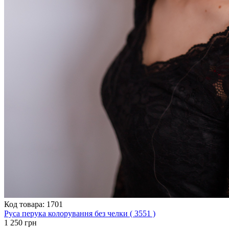
Код товара: 1701
Руса перука колорування без челки ( 3551 )
1 250 грн