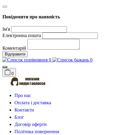
Повідомити про наявність
Ім'я
Електронна пошта
Коментарій
Відправити
0
0
0
Про нас
Оплата і доставка
Контакти
Блог
Договір оферти
Політика повернення