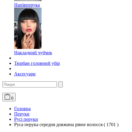
Напівперука
Накладний чубчик
Тюрбан головний убір
Аксесуари
0
Головна
Перуки
Русі перуки
Руса перука середня довжина рівне волосся ( 1701 )