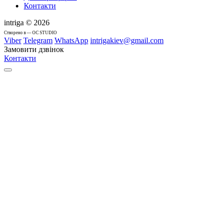
Контакти
intriga © 2026
Cтворено в — OC STUDIO
Viber
Telegram
WhatsApp
intrigakiev@gmail.com
Замовити дзвінок
Контакти