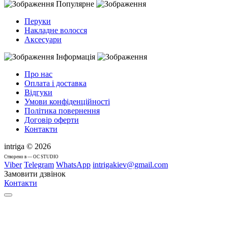
Популярне
Перуки
Накладне волосся
Аксесуари
Інформація
Про нас
Оплата і доставка
Відгуки
Умови конфіденційності
Політика повернення
Договір оферти
Контакти
intriga © 2026
Cтворено в — OC STUDIO
Viber
Telegram
WhatsApp
intrigakiev@gmail.com
Замовити дзвінок
Контакти