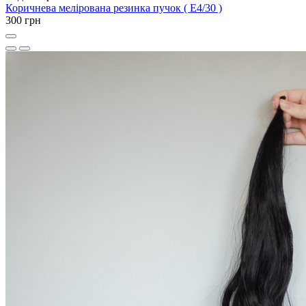
Коричнева мелірована резинка пучок ( E4/30 )
300 грн