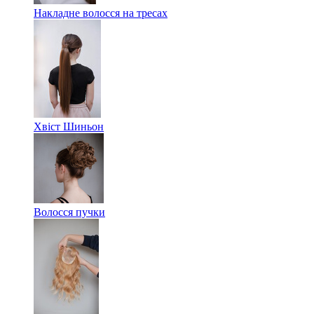
Накладне волосся на тресах
Хвіст Шиньон
Волосся пучки