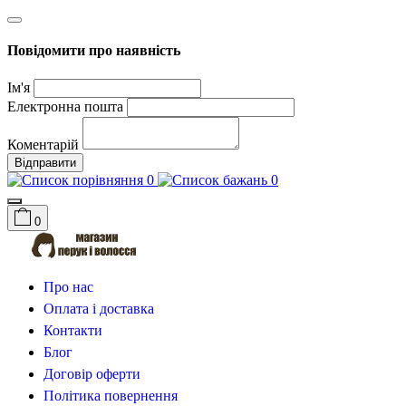
Повідомити про наявність
Ім'я
Електронна пошта
Коментарій
Відправити
0
0
0
Про нас
Оплата і доставка
Контакти
Блог
Договір оферти
Політика повернення