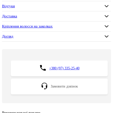
Відгуки
Доставка
Кріплення волосся на заколках
Догляд
+380 (97) 335-25-40
Замовити дзвінок
Рекомендовані товари