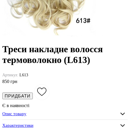
Треси накладне волосся
термоволокно (L613)
Артикул:
L613
850 грн
ПРИДБАТИ
Є в наявності
Опис товару
Характеристики