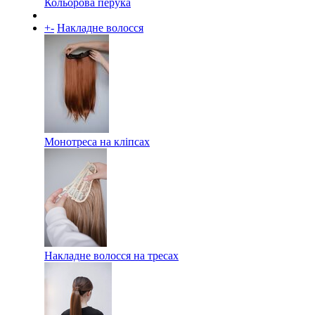
Кольорова перука
+
-
Накладне волосся
Монотреса на кліпсах
Накладне волосся на тресах