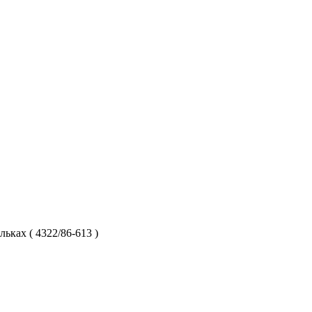
ьках ( 4322/86-613 )