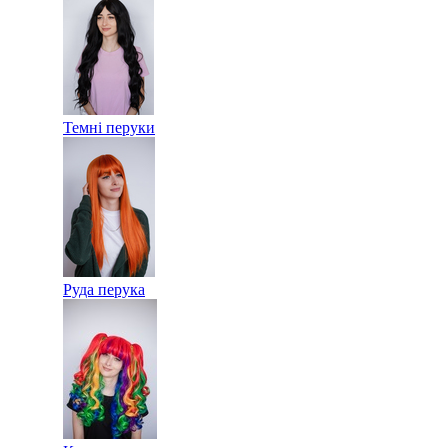
Темні перуки
Руда перука