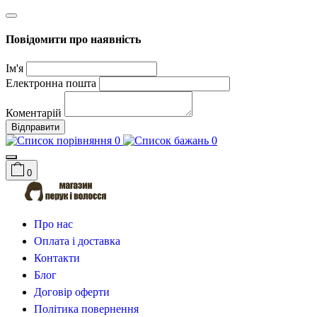
Повідомити про наявність
Ім'я
Електронна пошта
Коментарій
Відправити
0
0
0
Про нас
Оплата і доставка
Контакти
Блог
Договір оферти
Політика повернення