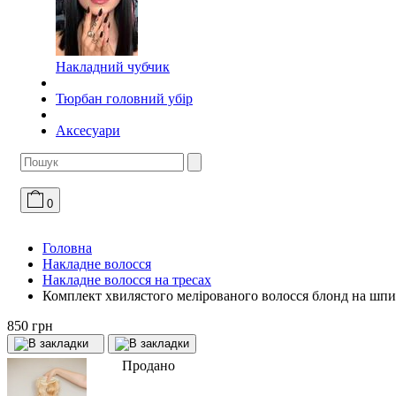
Накладний чубчик
Тюрбан головний убір
Аксесуари
0
Головна
Накладне волосся
Накладне волосся на тресах
Комплект хвилястого мелірованого волосся блонд на шпил
850 грн
Продано