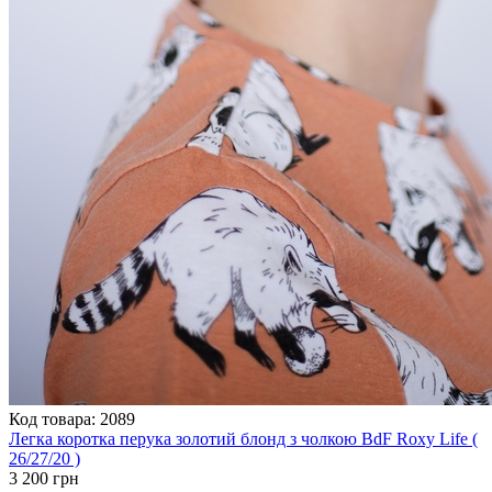
Код товара: 2089
Легка коротка перука золотий блонд з чолкою BdF Roxy Life (
26/27/20 )
3 200 грн