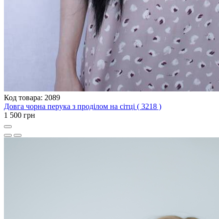
Код товара: 2089
Довга чорна перука з проділом на сітці ( 3218 )
1 500 грн