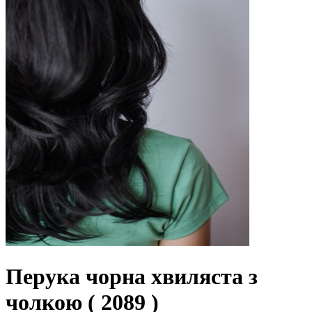
Перука чорна хвиляста з
чолкою ( 2089 )