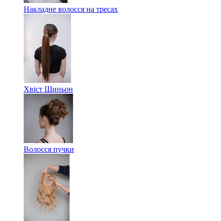
Накладне волосся на тресах
Хвіст Шиньон
Волосся пучки