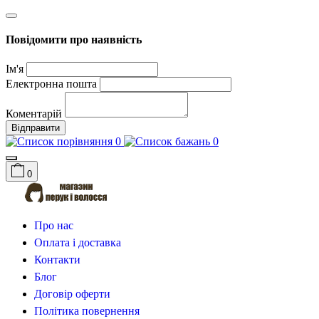
Повідомити про наявність
Ім'я
Електронна пошта
Коментарій
Відправити
0
0
0
Про нас
Оплата і доставка
Контакти
Блог
Договір оферти
Політика повернення