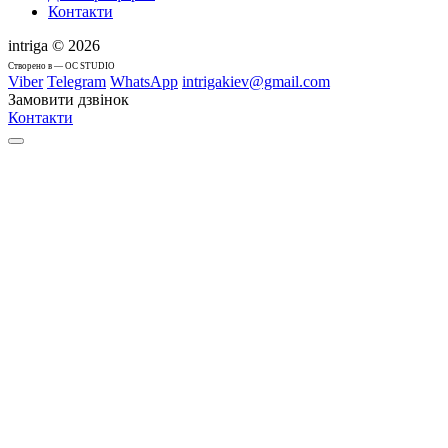
Контакти
intriga © 2026
Cтворено в — OC STUDIO
Viber
Telegram
WhatsApp
intrigakiev@gmail.com
Замовити дзвінок
Контакти