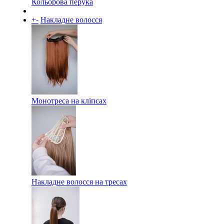
Кольорова перука
+
-
Накладне волосся
Монотреса на кліпсах
Накладне волосся на тресах