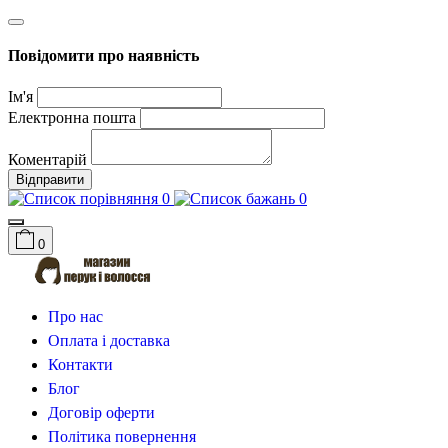
Повідомити про наявність
Ім'я
Електронна пошта
Коментарій
Відправити
0
0
0
Про нас
Оплата і доставка
Контакти
Блог
Договір оферти
Політика повернення