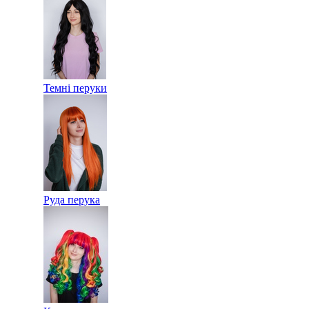
Темні перуки
Руда перука