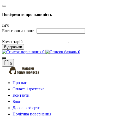
Повідомити про наявність
Ім'я
Електронна пошта
Коментарій
Відправити
0
0
0
Про нас
Оплата і доставка
Контакти
Блог
Договір оферти
Політика повернення