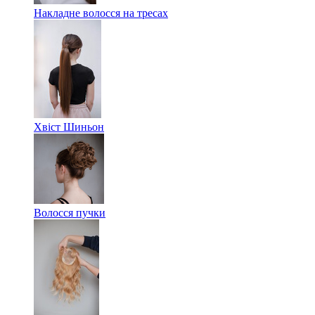
Накладне волосся на тресах
Хвіст Шиньон
Волосся пучки