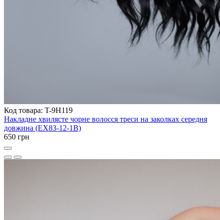
Код товара: T-9H119
Накладне хвилясте чорне волосся треси на заколках середня
довжина (EX83-12-1B)
650 грн