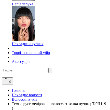
Напівперука
Накладний чубчик
Тюрбан головний убір
Аксесуари
0
Головна
Накладне волосся
Волосся пучки
Темно русе меліроване волосся заколка пучок ( T-9H119
)