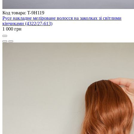
Код товара: T-9H119
Русе накладне меліроване волосся на заколках зі світлими
кінчиками (4322/27-613)
1 000 грн