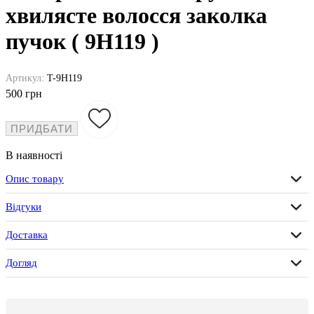
хвилясте волосся заколка
пучок ( 9H119 )
Артикул:
T-9H119
500 грн
ПРИДБАТИ
В наявності
Опис товару
Відгуки
Доставка
Догляд