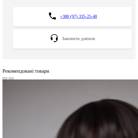
+380 (97) 335-25-40
Замовити дзвінок
Рекомендовані товари