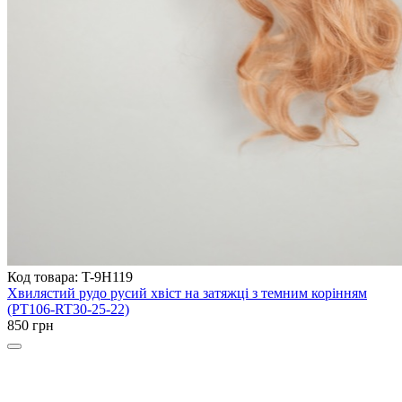
Код товара: T-9H119
Хвилястий рудо русий хвіст на затяжці з темним корінням
(PT106-RT30-25-22)
850 грн