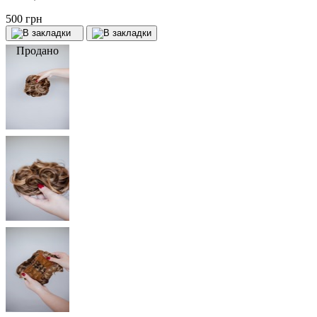
500 грн
Продано