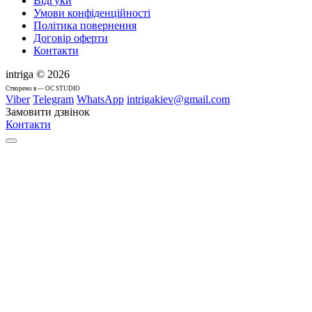
Відгуки
Умови конфіденційності
Політика повернення
Договір оферти
Контакти
intriga © 2026
Cтворено в — OC STUDIO
Viber
Telegram
WhatsApp
intrigakiev@gmail.com
Замовити дзвінок
Контакти