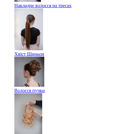
Накладне волосся на тресах
Хвіст Шиньон
Волосся пучки