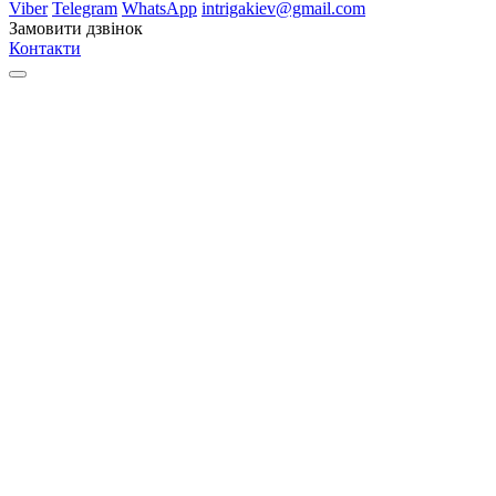
Viber
Telegram
WhatsApp
intrigakiev@gmail.com
Замовити дзвінок
Контакти