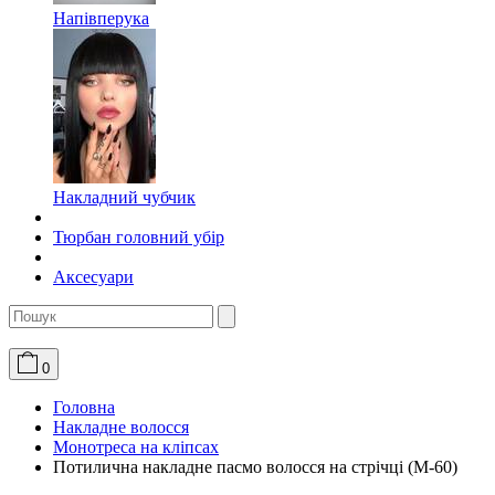
Напівперука
Накладний чубчик
Тюрбан головний убір
Аксесуари
0
Головна
Накладне волосся
Монотреса на кліпсах
Потилична накладне пасмо волосся на стрічці (M-60)