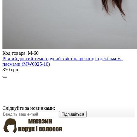
Код товара: M-60
Рівний довгий темно русий хвіст на резинці з декількома
пасмами (MW0025-10)
850 грн
Слідкуйте за новинками:
Підпишіться