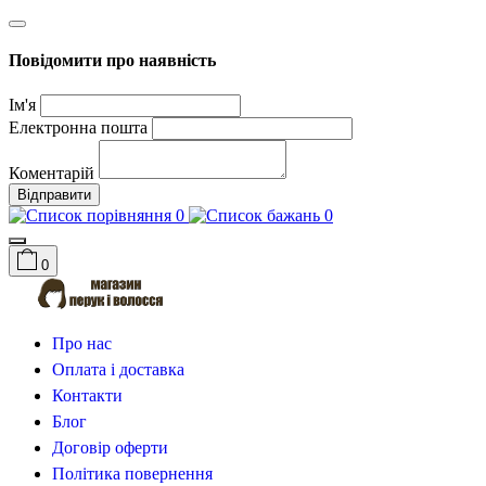
Повідомити про наявність
Ім'я
Електронна пошта
Коментарій
Відправити
0
0
0
Про нас
Оплата і доставка
Контакти
Блог
Договір оферти
Політика повернення