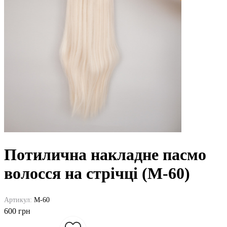
Потилична накладне пасмо
волосся на стрічці (M-60)
Артикул:
M-60
600 грн