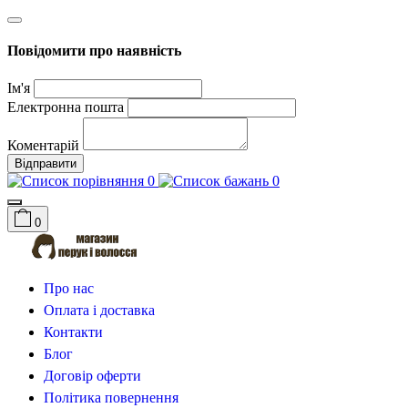
Повідомити про наявність
Ім'я
Електронна пошта
Коментарій
Відправити
0
0
0
Про нас
Оплата і доставка
Контакти
Блог
Договір оферти
Політика повернення