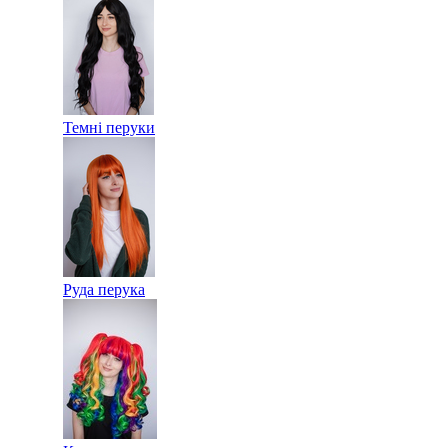
Темні перуки
Руда перука