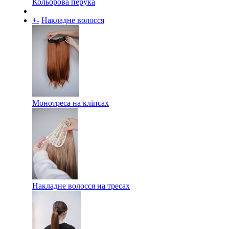
Кольорова перука
+
-
Накладне волосся
Монотреса на кліпсах
Накладне волосся на тресах