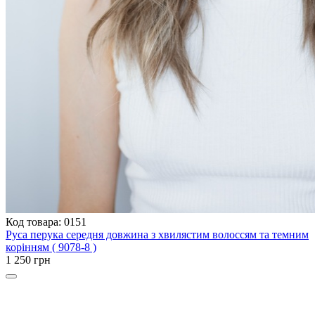
Код товара: 0151
Руса перука середня довжина з хвилястим волоссям та темним
корінням ( 9078-8 )
1 250 грн