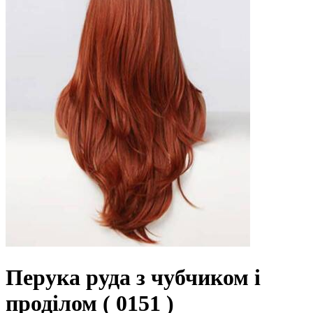
Перука руда з чубчиком і
проділом ( 0151 )