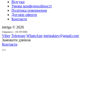
Відгуки
Умови конфіденційності
Політика повернення
Договір оферти
Контакти
intriga © 2026
Cтворено в — OC STUDIO
Viber
Telegram
WhatsApp
intrigakiev@gmail.com
Замовити дзвінок
Контакти