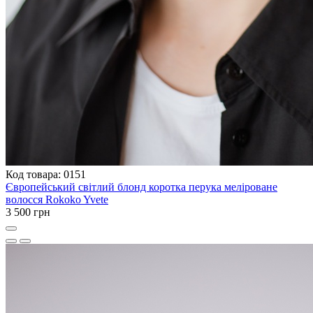
Код товара: 0151
Європейський світлий блонд коротка перука меліроване
волосся Rokoko Yvete
3 500 грн