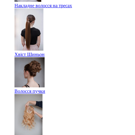
Накладне волосся на тресах
Хвіст Шиньон
Волосся пучки