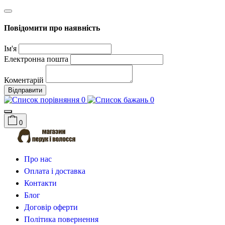
Повідомити про наявність
Ім'я
Електронна пошта
Коментарій
Відправити
0
0
0
Про нас
Оплата і доставка
Контакти
Блог
Договір оферти
Політика повернення