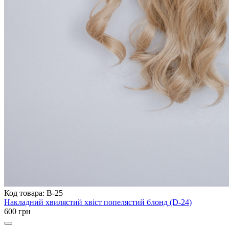
Код товара: B-25
Накладний хвилястий хвіст попелястий блонд (D-24)
600 грн