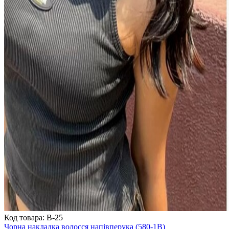
Код товара: B-25
Чорна накладка волосся напівперука (580-1В)