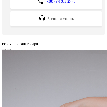
+380 (97) 335-25-40
Замовити дзвінок
Рекомендовані товари