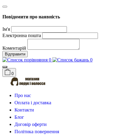
Повідомити про наявність
Ім'я
Електронна пошта
Коментарій
Відправити
0
0
0
Про нас
Оплата і доставка
Контакти
Блог
Договір оферти
Політика повернення