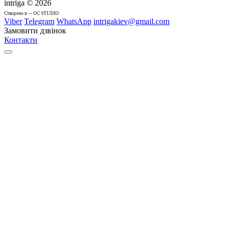
intriga © 2026
Cтворено в — OC STUDIO
Viber
Telegram
WhatsApp
intrigakiev@gmail.com
Замовити дзвінок
Контакти