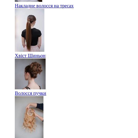
Накладне волосся на тресах
Хвіст Шиньон
Волосся пучки