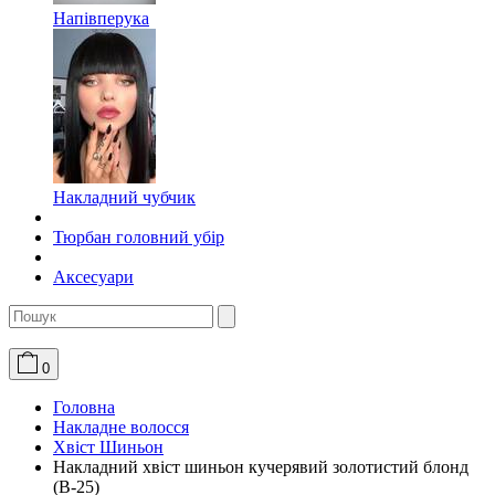
Напівперука
Накладний чубчик
Тюрбан головний убір
Аксесуари
0
Головна
Накладне волосся
Хвіст Шиньон
Накладний хвіст шиньон кучерявий золотистий блонд
(B-25)