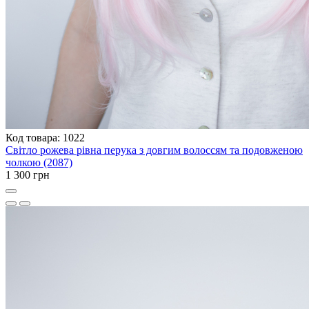
Код товара: 1022
Світло рожева рівна перука з довгим волоссям та подовженою
чолкою (2087)
1 300 грн