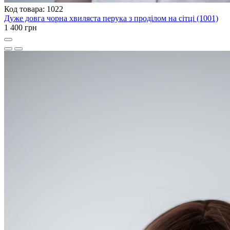
Код товара: 1022
Дуже довга чорна хвиляста перука з проділом на сітці (1001)
1 400 грн