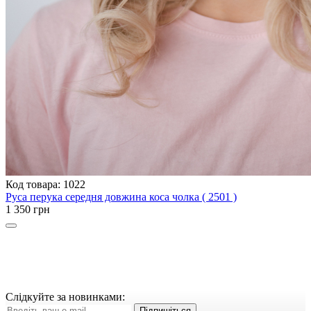
Код товара: 1022
Руса перука середня довжина коса чолка ( 2501 )
1 350 грн
Слідкуйте за новинками:
Підпишіться