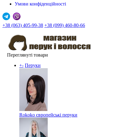
Умови конфіденційності
+38 (063) 405-99-38
+38 (099) 460-80-66
Переглянуті товари
+
-
Перуки
Rokoko європейські перуки