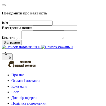
Повідомити про наявність
Ім'я
Електронна пошта
Коментарій
Відправити
0
0
0
Про нас
Оплата і доставка
Контакти
Блог
Договір оферти
Політика повернення