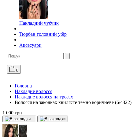
Накладний чубчик
Тюрбан головний убір
Аксесуари
0
Головна
Накладне волосся
Накладне волосся на тресах
Волосся на заколках хвилясте темно коричневе (6/4322)
1 000 грн