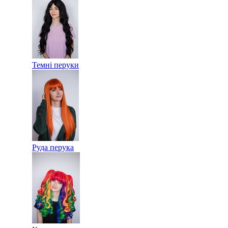
Темні перуки
Руда перука