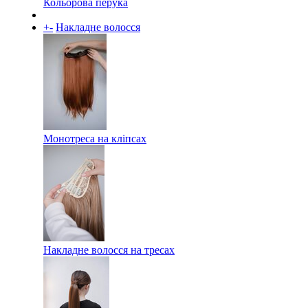
Кольорова перука
+
-
Накладне волосся
Монотреса на кліпсах
Накладне волосся на тресах