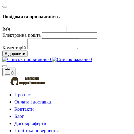
Повідомити про наявність
Ім'я
Електронна пошта
Коментарій
Відправити
0
0
0
Про нас
Оплата і доставка
Контакти
Блог
Договір оферти
Політика повернення