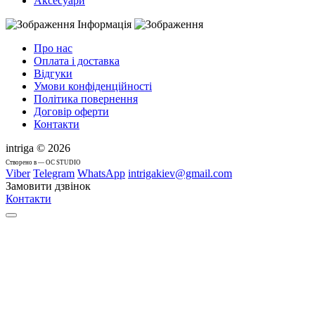
Аксесуари
Інформація
Про нас
Оплата і доставка
Відгуки
Умови конфіденційності
Політика повернення
Договір оферти
Контакти
intriga © 2026
Cтворено в — OC STUDIO
Viber
Telegram
WhatsApp
intrigakiev@gmail.com
Замовити дзвінок
Контакти