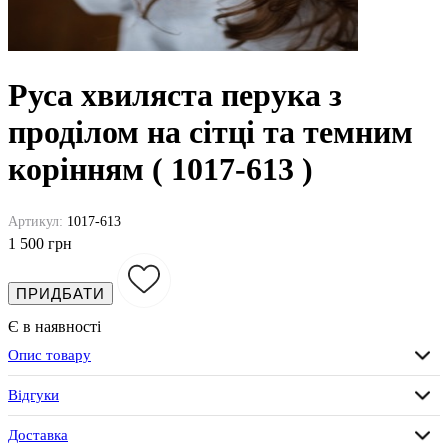
Руса хвиляста перука з
проділом на сітці та темним
корінням ( 1017-613 )
Артикул:
1017-613
1 500 грн
ПРИДБАТИ
Є в наявності
Опис товару
Відгуки
Доставка