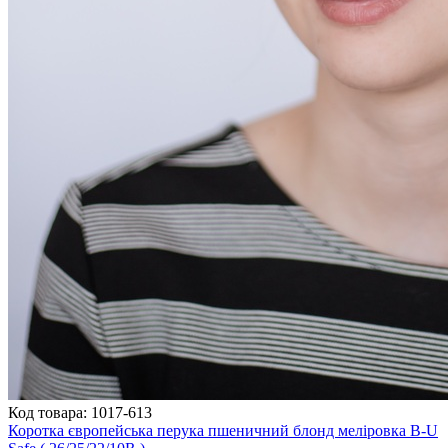
Код товара: 1017-613
Коротка європейська перука пшеничний блонд меліровка B-U