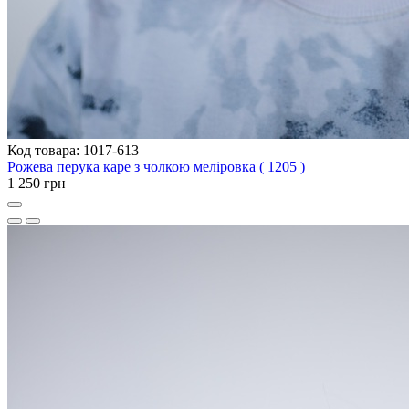
Код товара: 1017-613
Рожева перука каре з чолкою меліровка ( 1205 )
1 250 грн