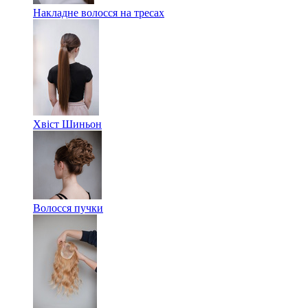
Накладне волосся на тресах
Хвіст Шиньон
Волосся пучки