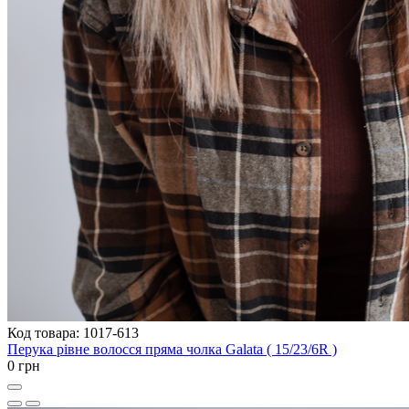
Код товара: 1017-613
Перука рівне волосся пряма чолка Galata ( 15/23/6R )
0 грн