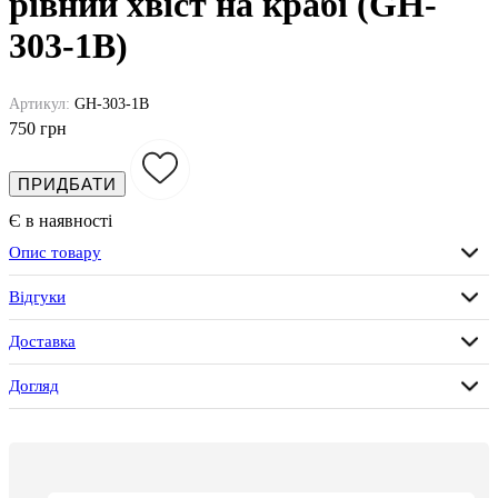
рівний хвіст на крабі (GH-
303-1B)
Артикул:
GH-303-1B
750 грн
ПРИДБАТИ
Є в наявності
Опис товару
Відгуки
Доставка
Догляд