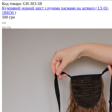
Код товара: GH-303-1B
Кучерявий чорний хвіст з рудими пасмами на затяжці ( LS 02-
1BH30 )
500 грн