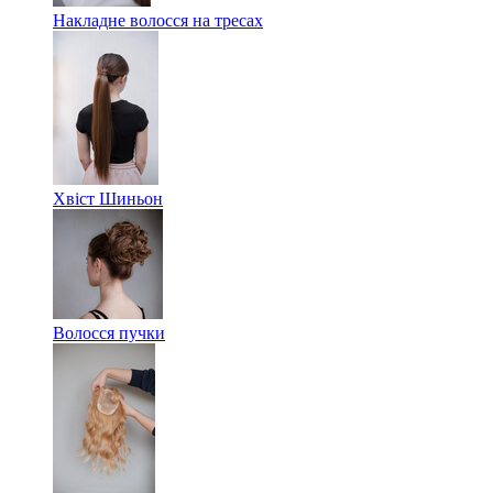
Накладне волосся на тресах
Хвіст Шиньон
Волосся пучки