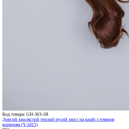
Код товара: GH-303-1B
Довгий хвилястий теплий русий хвіст на крабі з темним
корінням (Y-1815)