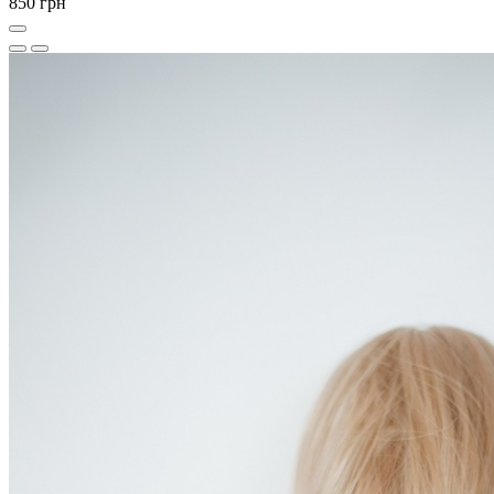
850 грн