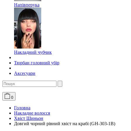
Напівперука
Накладний чубчик
Тюрбан головний убір
Аксесуари
0
Головна
Накладне волосся
Хвіст Шиньон
Довгий чорний рівний хвіст на крабі (GH-303-1B)