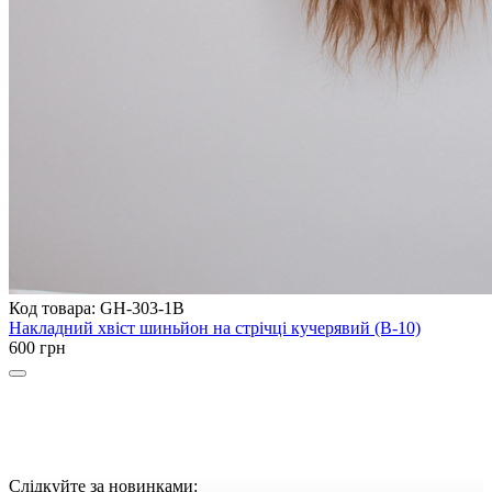
Код товара: GH-303-1B
Накладний хвіст шиньйон на стрічці кучерявий (B-10)
600 грн
Слідкуйте за новинками: