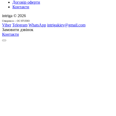
Договір оферти
Контакти
intriga © 2026
Cтворено в — OC STUDIO
Viber
Telegram
WhatsApp
intrigakiev@gmail.com
Замовити дзвінок
Контакти