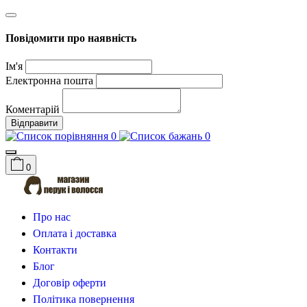
Повідомити про наявність
Ім'я
Електронна пошта
Коментарій
Відправити
0
0
0
Про нас
Оплата і доставка
Контакти
Блог
Договір оферти
Політика повернення