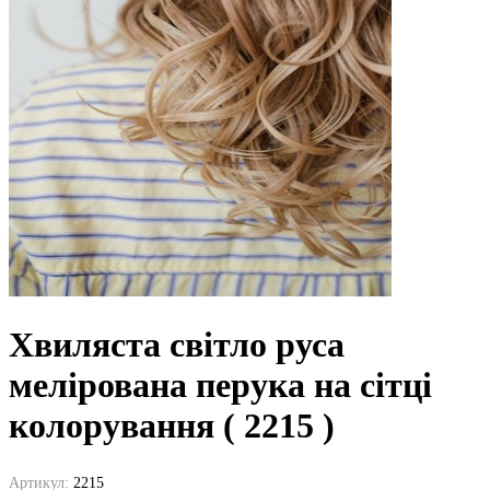
Хвиляста світло руса
мелірована перука на сітці
колорування ( 2215 )
Артикул:
2215