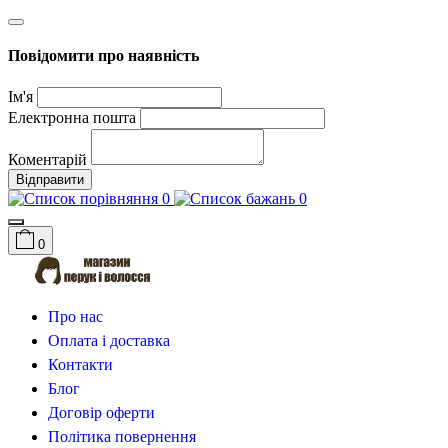
Повідомити про наявність
Ім'я
Електронна пошта
Коментарій
Відправити
0
0
0
Про нас
Оплата і доставка
Контакти
Блог
Договір оферти
Політика повернення