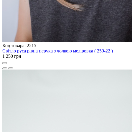
Код товара: 2215
Світло руса рівна перука з чолкою меліровка ( 259-22 )
1 250 грн