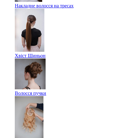
Накладне волосся на тресах
Хвіст Шиньон
Волосся пучки