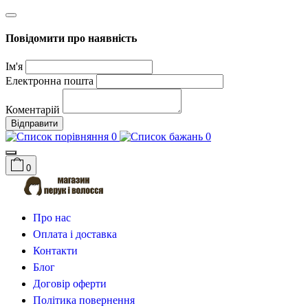
Повідомити про наявність
Ім'я
Електронна пошта
Коментарій
Відправити
0
0
0
Про нас
Оплата і доставка
Контакти
Блог
Договір оферти
Політика повернення