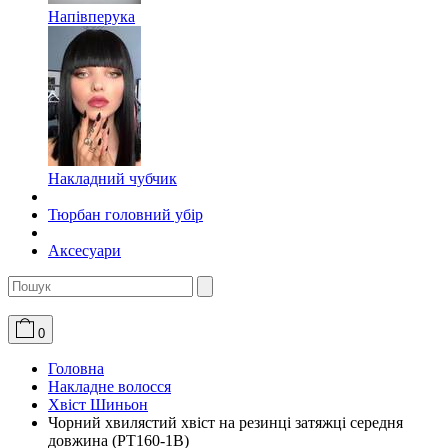
Напівперука
Накладний чубчик
Тюрбан головний убір
Аксесуари
0
Головна
Накладне волосся
Хвіст Шиньон
Чорний хвилястий хвіст на резинці затяжці середня
довжина (PT160-1B)