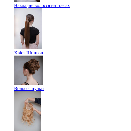
Накладне волосся на тресах
Хвіст Шиньон
Волосся пучки