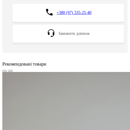
+380 (97) 335-25-40
Замовити дзвінок
Рекомендовані товари