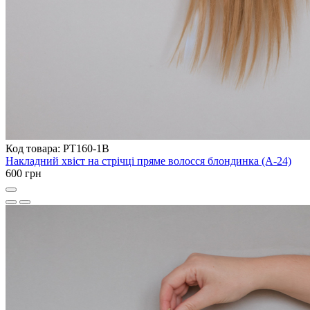
Код товара: PT160-1B
Накладний хвіст на стрічці пряме волосся блондинка (A-24)
600 грн