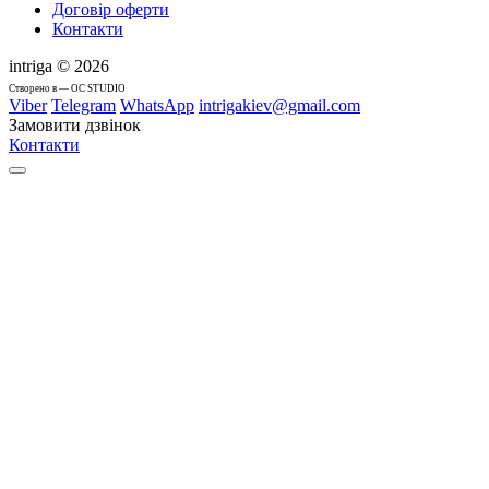
Договір оферти
Контакти
intriga © 2026
Cтворено в — OC STUDIO
Viber
Telegram
WhatsApp
intrigakiev@gmail.com
Замовити дзвінок
Контакти