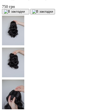
750 грн