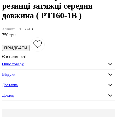
резинці затяжці середня
довжина ( PT160-1B )
Артикул:
PT160-1B
750 грн
ПРИДБАТИ
Є в наявності
Опис товару
Відгуки
Доставка
Догляд