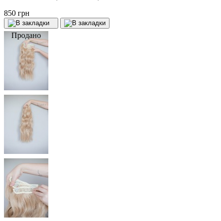
850 грн
Продано