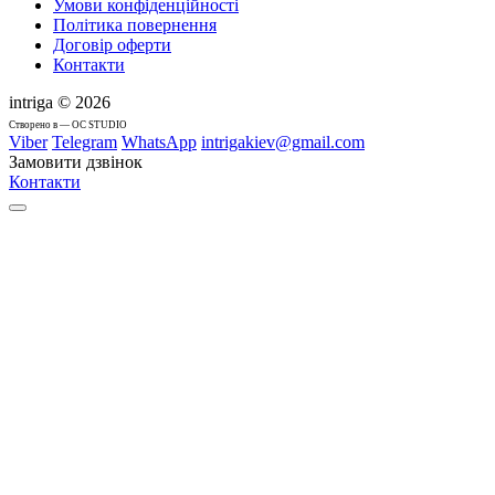
Умови конфіденційності
Політика повернення
Договір оферти
Контакти
intriga © 2026
Cтворено в — OC STUDIO
Viber
Telegram
WhatsApp
intrigakiev@gmail.com
Замовити дзвінок
Контакти