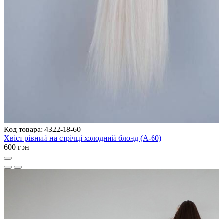
Код товара: 4322-18-60
Хвіст рівний на стрічці холодний блонд (A-60)
600 грн