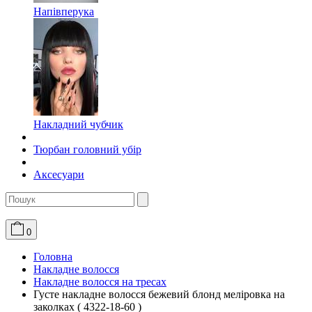
Напівперука
Накладний чубчик
Тюрбан головний убір
Аксесуари
0
Головна
Накладне волосся
Накладне волосся на тресах
Густе накладне волосся бежевий блонд меліровка на
заколках ( 4322-18-60 )