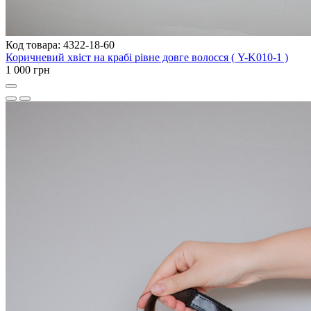
Код товара: 4322-18-60
Коричневий хвіст на крабі рівне довге волосся ( Y-K010-1 )
1 000 грн