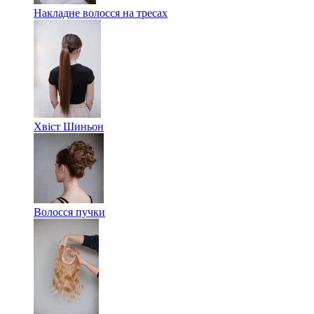
Накладне волосся на тресах
Хвіст Шиньон
Волосся пучки