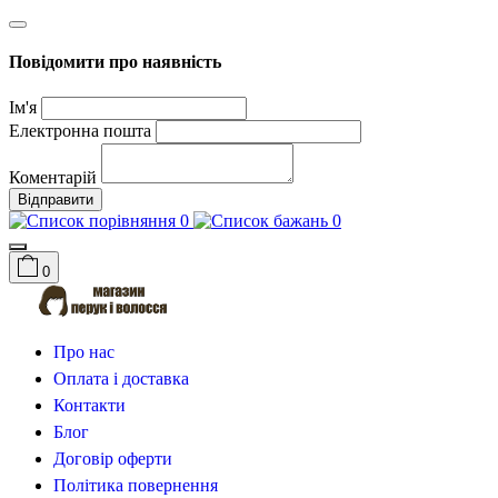
Повідомити про наявність
Ім'я
Електронна пошта
Коментарій
Відправити
0
0
0
Про нас
Оплата і доставка
Контакти
Блог
Договір оферти
Політика повернення