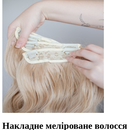
Накладне меліроване волосся