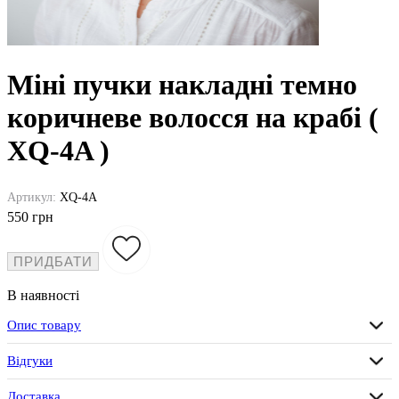
Міні пучки накладні темно
коричневе волосся на крабі (
XQ-4A )
Артикул:
XQ-4A
550 грн
ПРИДБАТИ
В наявності
Опис товару
Відгуки
Доставка