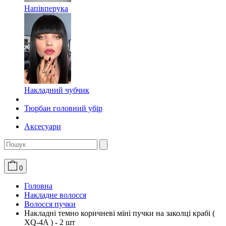
Напівперука
Накладний чубчик
Тюрбан головний убір
Аксесуари
0
Головна
Накладне волосся
Волосся пучки
Накладні темно коричневі міні пучки на заколці крабі (
XQ-4A ) - 2 шт