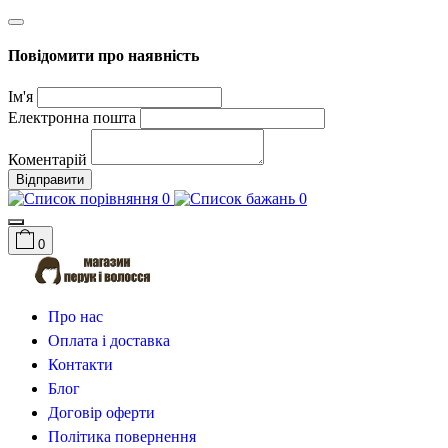
Повідомити про наявність
Ім'я
Електронна пошта
Коментарій
Відправити
0
0
0
Про нас
Оплата і доставка
Контакти
Блог
Договір оферти
Політика повернення