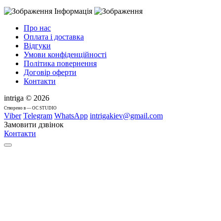
Інформація
Про нас
Оплата і доставка
Відгуки
Умови конфіденційності
Політика повернення
Договір оферти
Контакти
intriga © 2026
Cтворено в — OC STUDIO
Viber
Telegram
WhatsApp
intrigakiev@gmail.com
Замовити дзвінок
Контакти