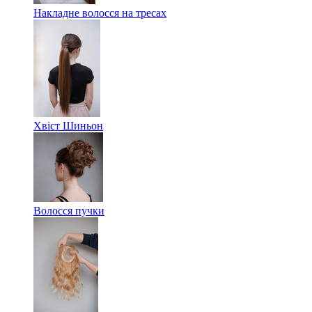
Накладне волосся на тресах
Хвіст Шиньон
Волосся пучки