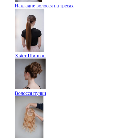
Накладне волосся на тресах
Хвіст Шиньон
Волосся пучки