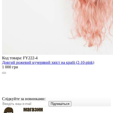
Код товара: FY222-4
Довгий рожевий кучерявий хвіст на крабі (2-10-pink)
1 000 грн
Слідкуйте за новинками:
Підпишіться