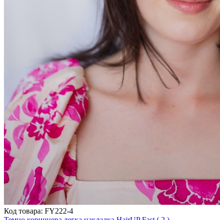
Код товара: FY222-4
Темно коричнева легка накладка HairUP Fast ( 2 )