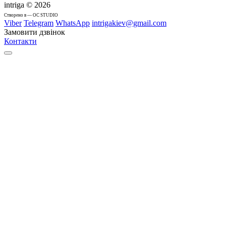
intriga © 2026
Cтворено в — OC STUDIO
Viber
Telegram
WhatsApp
intrigakiev@gmail.com
Замовити дзвінок
Контакти