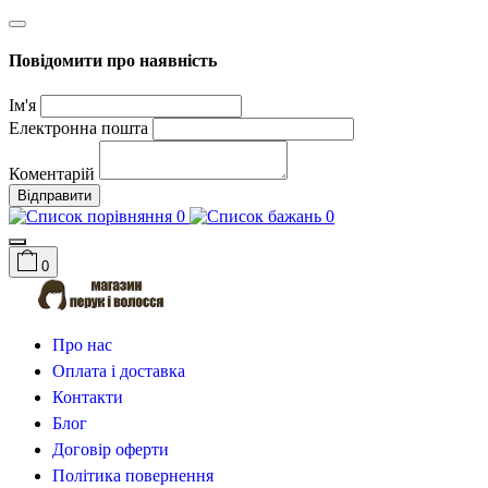
Повідомити про наявність
Ім'я
Електронна пошта
Коментарій
Відправити
0
0
0
Про нас
Оплата і доставка
Контакти
Блог
Договір оферти
Політика повернення