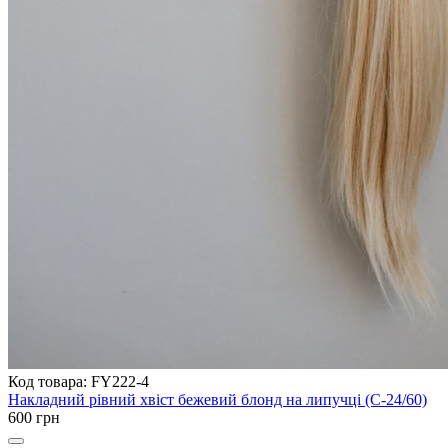
Код товара: FY222-4
Накладний рівний хвіст бежевий блонд на липучці (C-24/60)
600 грн