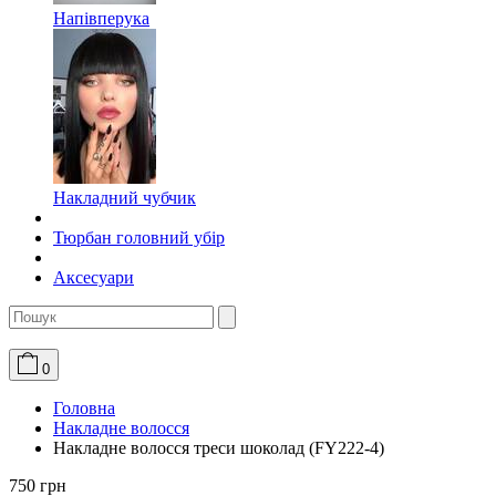
Напівперука
Накладний чубчик
Тюрбан головний убір
Аксесуари
0
Головна
Накладне волосся
Накладне волосся треси шоколад (FY222-4)
750 грн