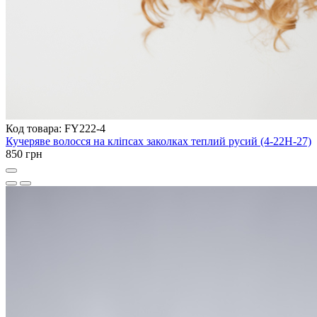
Код товара: FY222-4
Кучеряве волосся на кліпсах заколках теплий русий (4-22H-27)
850 грн