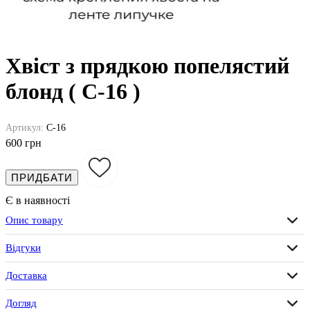
Хвіст з прядкою попелястий
блонд ( C-16 )
Артикул:
C-16
600 грн
ПРИДБАТИ
Є в наявності
Опис товару
Відгуки
Доставка
Догляд