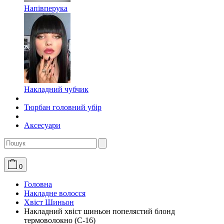
Напівперука
Накладний чубчик
Тюрбан головний убір
Аксесуари
0
Головна
Накладне волосся
Хвіст Шиньон
Накладний хвіст шиньон попелястий блонд
термоволокно (C-16)