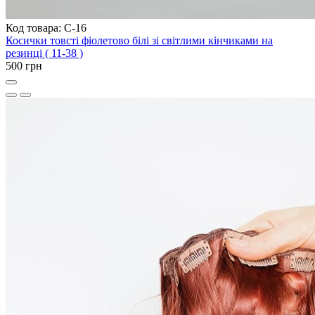
Код товара: C-16
Косички товсті фіолетово білі зі світлими кінчиками на
резинці ( 11-38 )
500 грн