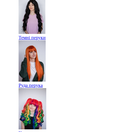
Темні перуки
Руда перука