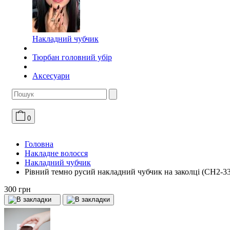
Накладний чубчик
Тюрбан головний убір
Аксесуари
0
Головна
Накладне волосся
Накладний чубчик
Рівний темно русий накладний чубчик на заколці (CH2-33
300 грн