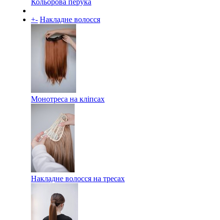
Кольорова перука
+
-
Накладне волосся
Монотреса на кліпсах
Накладне волосся на тресах