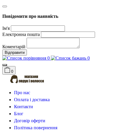
Повідомити про наявність
Ім'я
Електронна пошта
Коментарій
Відправити
0
0
0
Про нас
Оплата і доставка
Контакти
Блог
Договір оферти
Політика повернення