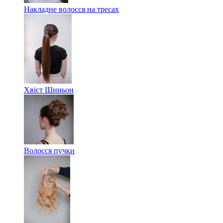
Накладне волосся на тресах
Хвіст Шиньон
Волосся пучки