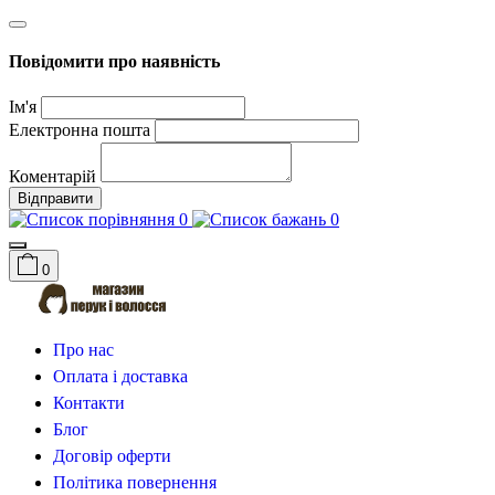
Повідомити про наявність
Ім'я
Електронна пошта
Коментарій
Відправити
0
0
0
Про нас
Оплата і доставка
Контакти
Блог
Договір оферти
Політика повернення