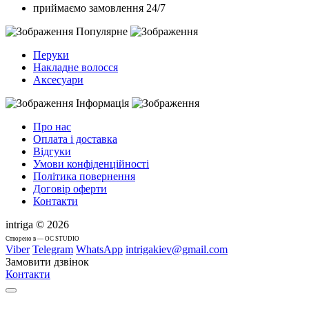
приймаємо замовлення 24/7
Популярне
Перуки
Накладне волосся
Аксесуари
Інформація
Про нас
Оплата і доставка
Відгуки
Умови конфіденційності
Політика повернення
Договір оферти
Контакти
intriga © 2026
Cтворено в — OC STUDIO
Viber
Telegram
WhatsApp
intrigakiev@gmail.com
Замовити дзвінок
Контакти