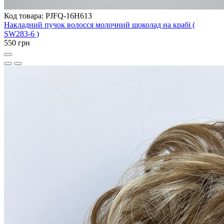
Код товара: PJFQ-16H613
Накладний пучок волосся молочний шоколад на крабі (
SW283-6 )
550 грн