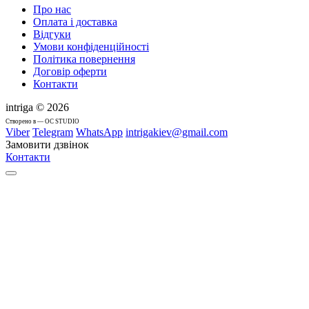
Про нас
Оплата і доставка
Відгуки
Умови конфіденційності
Політика повернення
Договір оферти
Контакти
intriga © 2026
Cтворено в — OC STUDIO
Viber
Telegram
WhatsApp
intrigakiev@gmail.com
Замовити дзвінок
Контакти