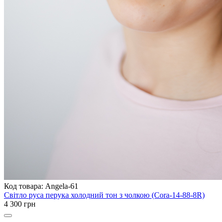
Код товара: Angela-61
Світло руса перука холодний тон з чолкою (Cora-14-88-8R)
4 300 грн