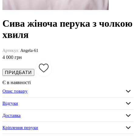
Сива жіноча перука з чолкою
хвиля
Артикул:
Angela-61
4 000 грн
ПРИДБАТИ
Є в наявності
Опис товару
Відгуки
Доставка
Кріплення перуки