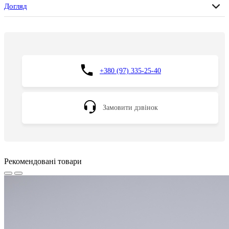
Догляд
+380 (97) 335-25-40
Замовити дзвінок
Рекомендовані товари