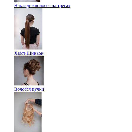
Накладне волосся на тресах
Хвіст Шиньон
Волосся пучки