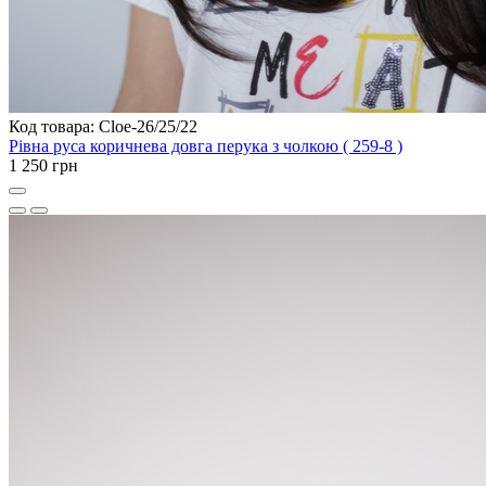
Код товара: Cloe-26/25/22
Рівна руса коричнева довга перука з чолкою ( 259-8 )
1 250 грн