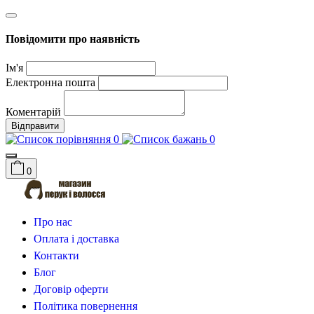
Повідомити про наявність
Ім'я
Електронна пошта
Коментарій
Відправити
0
0
0
Про нас
Оплата і доставка
Контакти
Блог
Договір оферти
Політика повернення