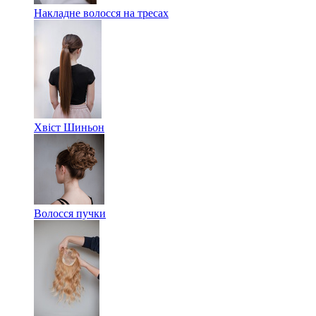
Накладне волосся на тресах
Хвіст Шиньон
Волосся пучки