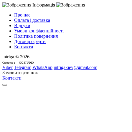
Інформація
Про нас
Оплата і доставка
Відгуки
Умови конфіденційності
Політика повернення
Договір оферти
Контакти
intriga © 2026
Cтворено в — OC STUDIO
Viber
Telegram
WhatsApp
intrigakiev@gmail.com
Замовити дзвінок
Контакти