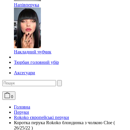
Напівперука
Накладний чубчик
Тюрбан головний убір
Аксесуари
0
Головна
Перуки
Rokoko європейські перуки
Коротка перука Rokoko блондинка з чолкою Cloe (
26/25/22 )